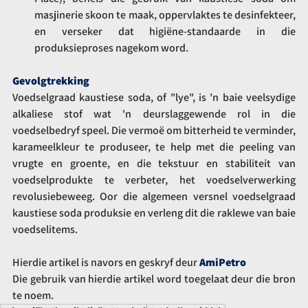
masjinerie skoon te maak, oppervlaktes te desinfekteer, 
en verseker dat higiëne-standaarde in die 
produksieproses nagekom word.
Gevolgtrekking
Voedselgraad kaustiese soda, of "lye", is 'n baie veelsydige 
alkaliese stof wat 'n deurslaggewende rol in die 
voedselbedryf speel. Die vermoë om bitterheid te verminder, 
karameelkleur te produseer, te help met die peeling van 
vrugte en groente, en die tekstuur en stabiliteit van 
voedselprodukte te verbeter, het voedselverwerking 
revolusiebeweeg. Oor die algemeen versnel voedselgraad 
kaustiese soda produksie en verleng dit die raklewe van baie 
voedselitems.
Hierdie artikel is navors en geskryf deur 
AmiPetro
Die gebruik van hierdie artikel word toegelaat deur die bron 
te noem.