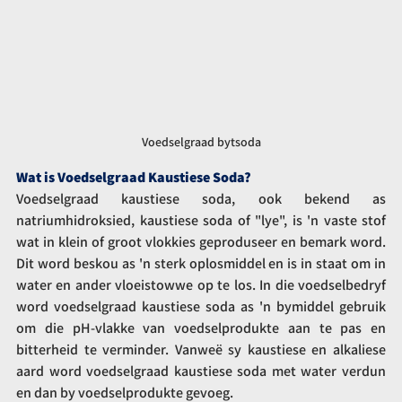
Voedselgraad bytsoda
Wat is Voedselgraad Kaustiese Soda?
Voedselgraad kaustiese soda, ook bekend as 
natriumhidroksied, kaustiese soda of "lye", is 'n vaste stof 
wat in klein of groot vlokkies geproduseer en bemark word. 
Dit word beskou as 'n sterk oplosmiddel en is in staat om in 
water en ander vloeistowwe op te los. In die voedselbedryf 
word voedselgraad kaustiese soda as 'n bymiddel gebruik 
om die pH-vlakke van voedselprodukte aan te pas en 
bitterheid te verminder. Vanweë sy kaustiese en alkaliese 
aard word voedselgraad kaustiese soda met water verdun 
en dan by voedselprodukte gevoeg.