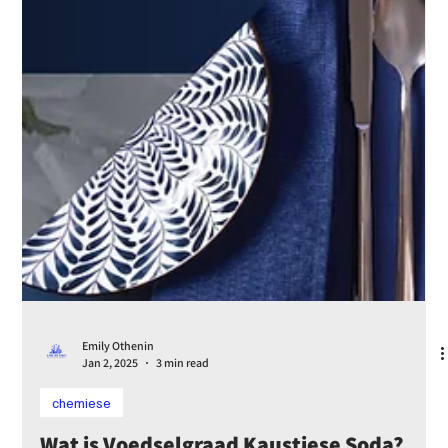
Die Rol van Kaustiese Soda (Natriumhidroksied) in die
Aluminiumbedryf