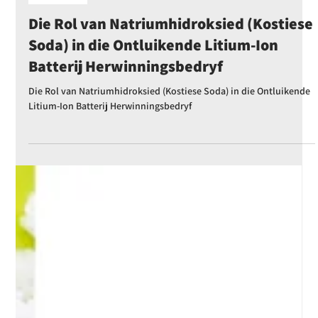
Emily Othenin
Apr 23, 2025
3 min read
chemiese
Die Rol van Natriumhidroksied (Kostiese
Soda) in die Ontluikende Litium-Ion
Batterij Herwinningsbedryf
Die Rol van Natriumhidroksied (Kostiese Soda) in die Ontluikende
Litium-Ion Batterij Herwinningsbedryf