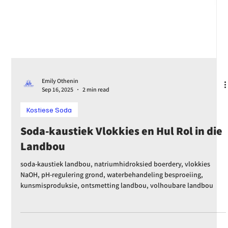
Emily Othenin
Sep 16, 2025
2 min read
Kostiese Soda
Soda-kaustiek Vlokkies en Hul Rol in die
Landbou