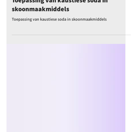
Emily Othenin