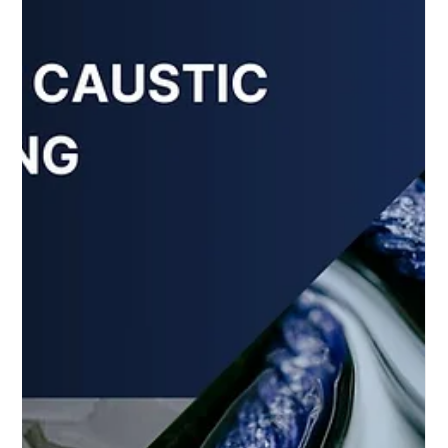
Emily Othenin
Jan 2, 2025
3 min read