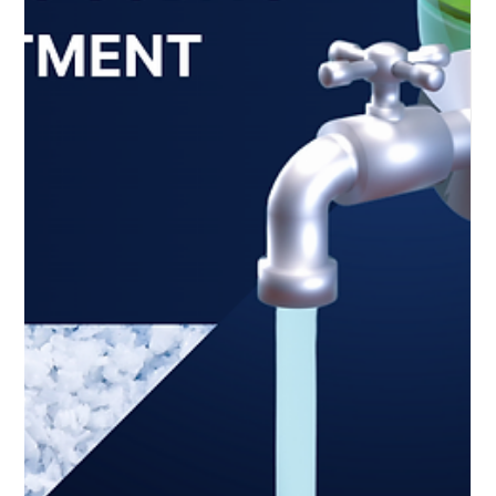
Emily Othenin
Dec 24, 2024
4 min read