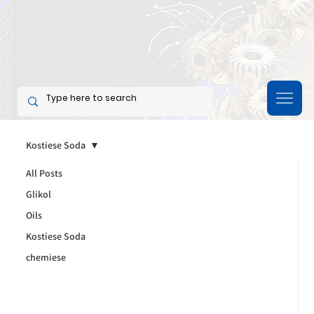
Kostiese Soda
All Posts
Glikol
Oils
Kostiese Soda
chemiese