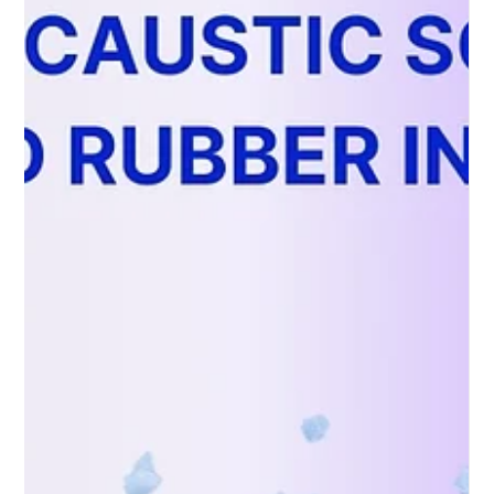
Feb 3, 2025
4 min read
chemiese
Toepassing van kaustiese soda in
skoonmaakmiddels
Toepassing van kaustiese soda in skoonmaakmiddels