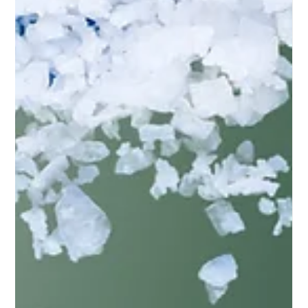
Emily Othenin
Apr 3, 2025
5 min read
Kostiese Soda
Die Rol van Kaustiese Soda in
Biodieselproduksie
Die Rol van Kaustiese Soda in Biodieselproduksie