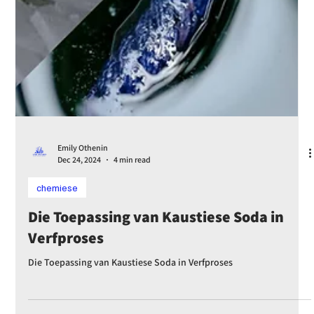
chemiese
Wat is Voedselgraad Kaustiese Soda?
Wat is Voedselgraad Kaustiese Soda?