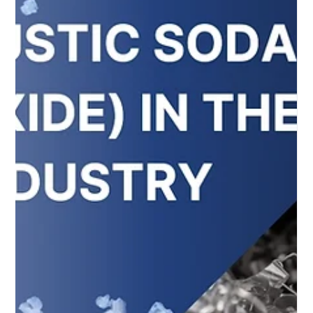
Emily Othenin
Jan 22, 2025
4 min read
chemiese
Toepassing van Kalsium Soda in die
Plastiek- en Rubberbedryf
Toepassing van Kalsium Soda in die Plastiek- en Rubberbedryf