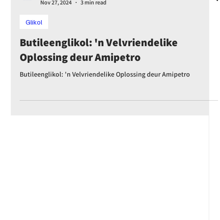
Emily Othenin
Nov 27, 2024
3 min read
Glikol
Butileenglikol: 'n Velvriendelike
Oplossing deur Amipetro
Butileenglikol: 'n Velvriendelike Oplossing deur Amipetro