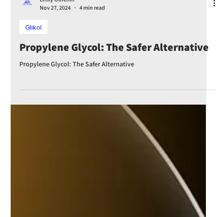
Emily Othenin
Nov 27, 2024
4 min read
Glikol
Propylene Glycol: The Safer Alternative
Propylene Glycol: The Safer Alternative