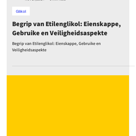
Emily Othenin
Nov 27, 2024
3 min read
Glikol
Begrip van Etilenglikol: Eienskappe,
Gebruike en Veiligheidsaspekte
Begrip van Etilenglikol: Eienskappe, Gebruike en
Veiligheidsaspekte