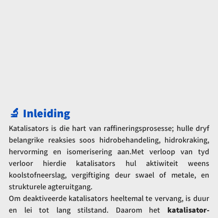
🔬 Inleiding
Katalisators is die hart van raffineringsprosesse; hulle dryf 
belangrike reaksies soos hidrobehandeling, hidrokraking, 
hervorming en isomerisering aan.Met verloop van tyd 
verloor hierdie katalisators hul aktiwiteit weens 
koolstofneerslag, vergiftiging deur swael of metale, en 
strukturele agteruitgang.
Om deaktiveerde katalisators heeltemal te vervang, is duur 
en lei tot lang stilstand. Daarom het 
katalisator-