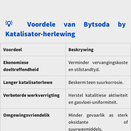
💡 Voordele van Bytsoda by 
Katalisator-herlewing
Voordeel
Beskrywing
Ekonomiese 
Verminder vervangingskoste 
doeltreffendheid
en stilstandtyd.
Langer katalisatorlewe
Beskerm teen suurkorrosie.
Verbeterde werkverrigting
Herstel katalitiese aktiwiteit 
en gasvloei-uniformiteit.
Omgewingsvriendelik
Minder gevaarlik as sterk 
oksidante of 
suurwasmiddels.