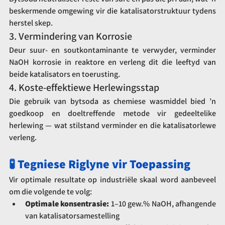
beskermende omgewing vir die katalisatorstruktuur tydens 
herstel skep.
3. Vermindering van Korrosie
Deur suur- en soutkontaminante te verwyder, verminder 
NaOH korrosie in reaktore en verleng dit die leeftyd van 
beide katalisators en toerusting.
4. Koste-effektiewe Herlewingsstap
Die gebruik van bytsoda as chemiese wasmiddel bied ’n 
goedkoop en doeltreffende metode vir gedeeltelike 
herlewing — wat stilstand verminder en die katalisatorlewe 
verleng.
🧪 Tegniese Riglyne vir Toepassing
Vir optimale resultate op industriële skaal word aanbeveel 
om die volgende te volg:
Optimale konsentrasie:
 1–10 gew.% NaOH, afhangende 
van katalisatorsamestelling