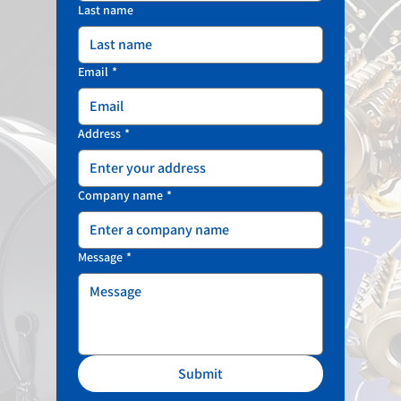
Last name
Email
*
Address
*
Company name
*
Message
*
Submit