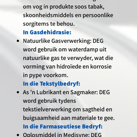
om vog in produkte soos tabak,
skoonheidsmiddels en persoonlike
sorgitems te behou.
In Gasdehidrasie:
Natuurlike Gasverwerking: DEG
word gebruik om waterdamp uit
natuurlike gas te verwyder, wat die
vorming van hidroïede en korrosie
in pype voorkom.
In die Tekstylbedryf:
As 'n Lubrikant en Sagmaker: DEG
word gebruik tydens
tekstielverwerking om sagtheid en
buigsaamheid aan materiale te gee.
In die Farmaseutiese Bedryf:
Oplosmiddel in Medisyne: DEG