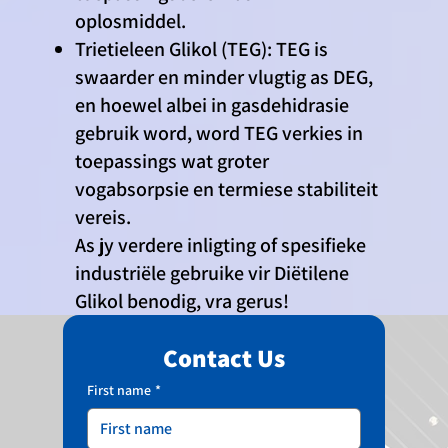
oplosmiddel.
Trietieleen Glikol (TEG): TEG is
swaarder en minder vlugtig as DEG,
en hoewel albei in gasdehidrasie
gebruik word, word TEG verkies in
toepassings wat groter
vogabsorpsie en termiese stabiliteit
vereis.
As jy verdere inligting of spesifieke
industriële gebruike vir Diëtilene
Glikol benodig, vra gerus!
Contact Us
First name
*