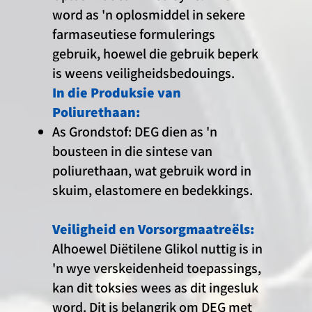
word as 'n oplosmiddel in sekere
farmaseutiese formulerings
gebruik, hoewel die gebruik beperk
is weens veiligheidsbedouings.
In die Produksie van
Poliurethaan:
As Grondstof: DEG dien as 'n
bousteen in die sintese van
poliurethaan, wat gebruik word in
skuim, elastomere en bedekkings.
Veiligheid en Vorsorgmaatreëls:
Alhoewel Diëtilene Glikol nuttig is in
'n wye verskeidenheid toepassings,
kan dit toksies wees as dit ingesluk
word. Dit is belangrik om DEG met