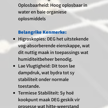
Oplosbaarheid: Hoog oplosbaar in
water en baie organiese
oplosmiddels
Belangrike Kenmerke:
Higroskopies: DEG het uitstekende
vog-absorberende eienskappe, wat
dit nuttig maak in toepassings wat
humiditeitbeheer benodig.
Lae Vlugtigheid: Dit toon lae
dampdruk, wat bydra tot sy
stabiliteit onder normale
toestande.
Termiese Stabiliteit: Sy hoë
kookpunt maak DEG geskik vir
prosesse wat hitte-weerstand