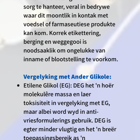
sorg te hanteer, veral in bedrywe
waar dit moontlik in kontak met
voedsel of farmaseutiese produkte
kan kom. Korrek etikettering,
berging en weggegooi is
noodsaaklik om ongelukke van
inname of blootstelling te voorkom.
Vergelyking met Ander Glikole:
Etilene Glikol (EG): DEG het 'n hoër
molekulêre massa en laer
toksisiteit in vergelyking met EG,
maar albei word wyd in anti-
vriesformulerings gebruik. DEG is
egter minder vlugtig en het 'n breër
toepassingsbereik as 'n