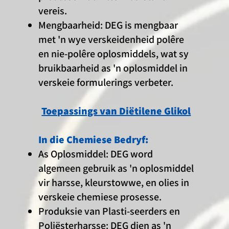
vereis.
Mengbaarheid: DEG is mengbaar
met 'n wye verskeidenheid polêre
en nie-polêre oplosmiddels, wat sy
bruikbaarheid as 'n oplosmiddel in
verskeie formulerings verbeter.
Toepassings van Diëtilene Glikol
In die Chemiese Bedryf:
As Oplosmiddel: DEG word
algemeen gebruik as 'n oplosmiddel
vir harsse, kleurstowwe, en olies in
verskeie chemiese prosesse.
Produksie van Plasti-seerders en
Poliësterharsse: DEG dien as 'n