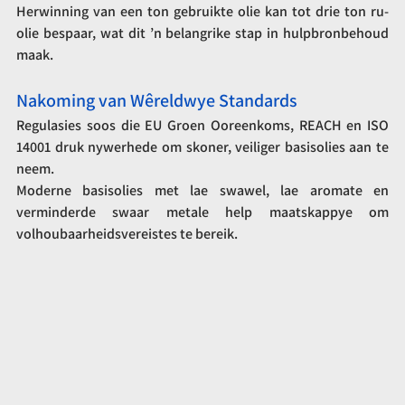
Herwinning van een ton gebruikte olie kan tot drie ton ru-
olie bespaar, wat dit ’n belangrike stap in hulpbronbehoud 
maak.
Nakoming van Wêreldwye Standards
Regulasies soos die EU Groen Ooreenkoms, REACH en ISO 
14001 druk nywerhede om skoner, veiliger basisolies aan te 
neem.
Moderne basisolies met lae swawel, lae aromate en 
verminderde swaar metale help maatskappye om 
volhoubaarheidsvereistes te bereik.