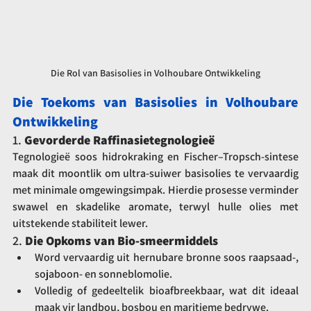
Die Rol van Basisolies in Volhoubare Ontwikkeling
Die Toekoms van Basisolies in Volhoubare 
Ontwikkeling
1. 
Gevorderde Raffinasietegnologieë
Tegnologieë soos hidrokraking en Fischer–Tropsch-sintese 
maak dit moontlik om ultra-suiwer basisolies te vervaardig 
met minimale omgewingsimpak. Hierdie prosesse verminder 
swawel en skadelike aromate, terwyl hulle olies met 
uitstekende stabiliteit lewer.
2. 
Die Opkoms van Bio-smeermiddels
Word vervaardig uit hernubare bronne soos raapsaad-, 
sojaboon- en sonneblomolie.
Volledig of gedeeltelik bioafbreekbaar, wat dit ideaal 
maak vir landbou, bosbou en maritieme bedrywe.