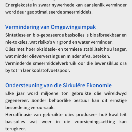
Energiekoste in swaar nywerhede kan aansienlik verminder 
word deur geoptimaliseerde smeermiddels.
Vermindering van Omgewingsimpak
Sintetiese en bio-gebaseerde basisolies is bioafbreekbaar en 
nie-toksies, wat risiko’s vir grond en water verminder.
Olies met hoër oksidasie- en termiese stabiliteit hou langer, 
wat minder olieverversings en minder afval beteken.
Verminderde smeermiddelverbruik oor die lewensiklus dra 
by tot ’n laer koolstofvoetspoor.
Ondersteuning van die Sirkulêre Ekonomie
Elke jaar word miljoene ton gebruikte olie wêreldwyd 
gegenereer. Sonder behoorlike bestuur kan dit ernstige 
besoedeling veroorsaak.
Herraffinasie van gebruikte olies produseer hoë kwaliteit 
basisolies wat weer in die voorsieningsketting kan 
terugkeer.