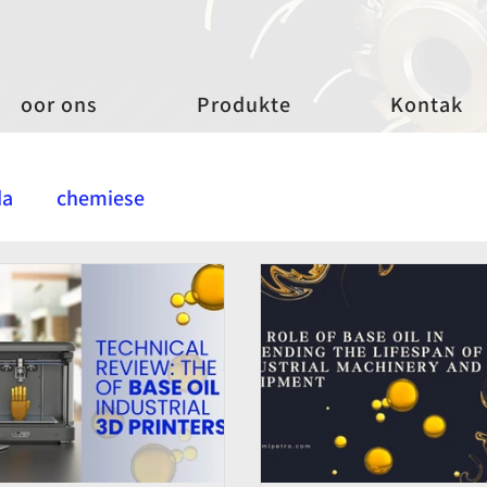
oor ons
Produkte
Kontak
da
chemiese