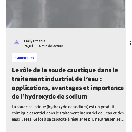
Emily Othenin
26 juil.
6 min de lecture
Chimiques
Le rôle de la soude caustique dans le