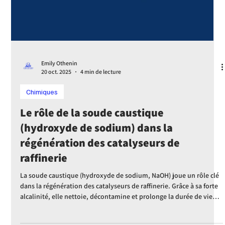
Emily Othenin
21 nov. 2025
5 min de lecture
Chimiques
Le rôle de la soude caustique (NaOH)
dans les batteries au lithium et les
technologies d’énergie renouvelable
Découvrez le rôle crucial de la soude caustique (NaOH) dans la
fabrication et le recyclage des batteries au lithium, et son impact
sur les technologies d’énergie renouvelable et le stockage durable.