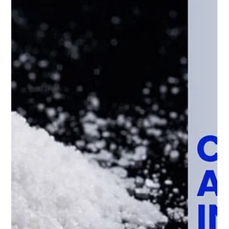
dans la régénération des catalyseurs de raffinerie. Grâce à sa forte
alcalinité, elle nettoie, décontamine et prolonge la durée de vie
des catalyseurs tout en réduisant les coûts d’exploitation.
Découvrez comment NaOH optimise les performances et soutient
une industrie pétrochimique plus durable.