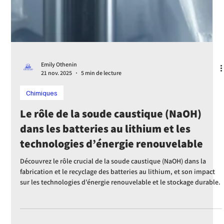
purification sécurisée.