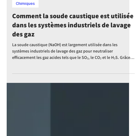
Emily Othenin
24 mars
3 min de lecture
Chimiques