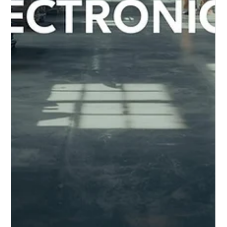
Environnements Aquatiques et
Terrestres
Découvrez l’impact de la soude caustique (NaOH) sur les sols et les
milieux aquatiques, ses effets écologiques et les stratégies de
gestion environnementale.