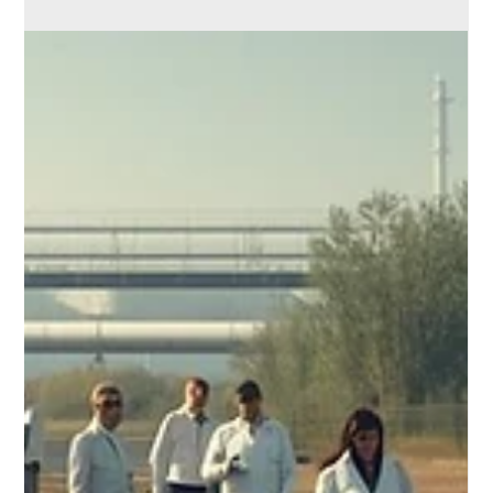
Emily Othenin
9 févr.
3 min de lecture
Chimiques