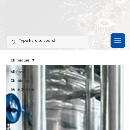
Chimiques
All Posts
Chimiques
huile de base