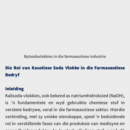
Bytsodavlokkies in die farmaseutiese industrie
Die Rol van Kaustiese Soda Vlokke in die Farmaseutiese 
Bedryf
Inleiding
Kalisoda-vlokkies, ook bekend as natriumhidroksied (NaOH), 
is 'n fundamentele en wyd gebruikte chemiese stof in 
verskeie bedrywe, veral in die farmaseutiese sektor. Hierdie 
verbinding, met sy unieke eienskappe, speel 'n beduidende 
rol in verskillende fases van die produksie van medisyne en 