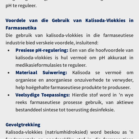
pH te reguleer.
Voordele van die Gebruik van Kalisoda-Vlokkies in 
Farmaseutika
Die gebruik van kalisoda-vlokkies in die farmaseutiese 
industrie bied verskeie voordele, insluitend:
Presiese pH-regulering:
Een van die hoofvoordele van 
kalisoda-vlokkies is hul vermoë om pH akkuraat in 
medikasieformulasies te reguleer.
Materiaal Suiwering:
Kalisoda se vermoë om 
organiese en anorganiese onzuiverhede te verwyder, 
help hoëgehalte farmaseutiese produkte te produseer.
Veelsydige Toepassings:
Hierdie stof word in 'n wye 
reeks farmaseutiese prosesse gebruik, van aktiewe 
bestanddeel sintese tot toerusting desinfeksie.
Gevolgtrekking
Kalisoda-vlokkies (natriumhidroksied) word beskou as 'n 