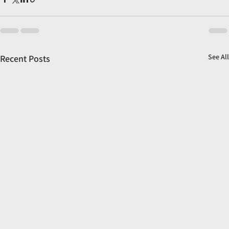
See All
Recent Posts