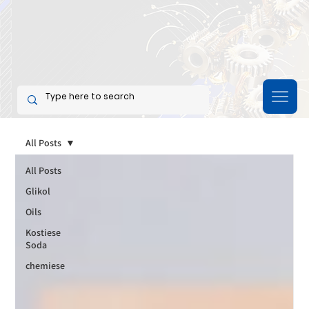
All Posts
All Posts
Glikol
Oils
Kostiese
Soda
chemiese