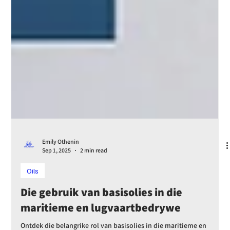
Emily Othenin
Sep 1, 2025
2 min read
Oils
Die gebruik van basisolies in die