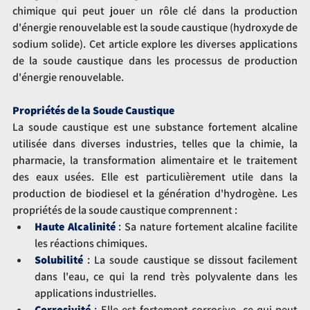
chimique qui peut jouer un rôle clé dans la production 
d'énergie renouvelable est la soude caustique (hydroxyde de 
sodium solide). Cet article explore les diverses applications 
de la soude caustique dans les processus de production 
d'énergie renouvelable.
Propriétés de la Soude Caustique
La soude caustique est une substance fortement alcaline 
utilisée dans diverses industries, telles que la chimie, la 
pharmacie, la transformation alimentaire et le traitement 
des eaux usées. Elle est particulièrement utile dans la 
production de biodiesel et la génération d'hydrogène. Les 
propriétés de la soude caustique comprennent :
Haute Alcalinité
 :
 Sa nature fortement alcaline facilite 
les réactions chimiques.
Solubilité
 : 
La soude caustique se dissout facilement 
dans l'eau, ce qui la rend très polyvalente dans les 
applications industrielles.
Corrosivité
 :
 Elle est fortement corrosive, ce qui peut 