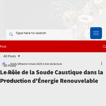
Post
All Posts
Emily Othenin
4 mars 2025
3 min de lecture
All Posts
Le Rôle de la Soude Caustique dans la
Chimiques
Production d'Énergie Renouvelable
huile de base