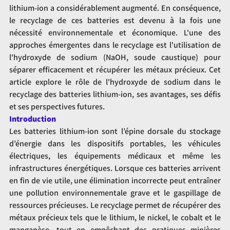
lithium-ion a considérablement augmenté. En conséquence, 
le recyclage de ces batteries est devenu à la fois une 
nécessité environnementale et économique. L'une des 
approches émergentes dans le recyclage est l'utilisation de 
l'hydroxyde de sodium (NaOH, soude caustique) pour 
séparer efficacement et récupérer les métaux précieux. Cet 
article explore le rôle de l'hydroxyde de sodium dans le 
recyclage des batteries lithium-ion, ses avantages, ses défis 
et ses perspectives futures.
Introduction
Les batteries lithium-ion sont l’épine dorsale du stockage 
d’énergie dans les dispositifs portables, les véhicules 
électriques, les équipements médicaux et même les 
infrastructures énergétiques. Lorsque ces batteries arrivent 
en fin de vie utile, une élimination incorrecte peut entraîner 
une pollution environnementale grave et le gaspillage de 
ressources précieuses. Le recyclage permet de récupérer des 
métaux précieux tels que le lithium, le nickel, le cobalt et le 
manganèse, tout en empêchant des pratiques minières 