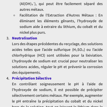
(Al(OH)₄⁻), qui peut être facilement séparé des 
autres métaux.
Facilitation de l’Extraction d’Autres Métaux : En 
éliminant les éléments gênants, l’hydroxyde de 
sodium aide à extraire du lithium, du cobalt et du 
nickel plus purs.
Neutralisation
Lors des étapes précédentes du recyclage, des solutions 
acides telles que l’acide sulfurique (H₂SO₄) ou l’acide 
chlorhydrique (HCl) sont utilisées pour la lixiviation. 
L'hydroxyde de sodium est crucial pour neutraliser les 
solutions acides, réguler le pH et prévenir la corrosion 
des équipements.
Précipitation Sélective
En contrôlant soigneusement le pH à l’aide de 
l’hydroxyde de sodium, il est possible de précipiter 
sélectivement certains métaux. Par exemple, augmenter 
le pH entraîne la précipitation du cobalt et du nickel 
hors de la solution, tout en laissant le lithium dans la 