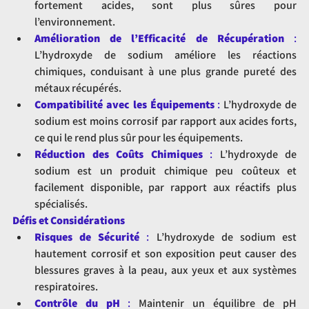
fortement acides, sont plus sûres pour 
l’environnement.
Amélioration de l’Efficacité de Récupération
 :
L’hydroxyde de sodium améliore les réactions 
chimiques, conduisant à une plus grande pureté des 
métaux récupérés.
Compatibilité avec les Équipements
 :
 L’hydroxyde de 
sodium est moins corrosif par rapport aux acides forts, 
ce qui le rend plus sûr pour les équipements.
Réduction des Coûts Chimiques
 :
 L’hydroxyde de 
sodium est un produit chimique peu coûteux et 
facilement disponible, par rapport aux réactifs plus 
spécialisés.
Défis et Considérations
Risques de Sécurité
 :
 L’hydroxyde de sodium est 
hautement corrosif et son exposition peut causer des 
blessures graves à la peau, aux yeux et aux systèmes 
respiratoires.
Contrôle du pH
 : 
Maintenir un équilibre de pH 