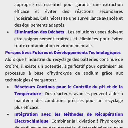
approprié est essentiel pour garantir une extraction 
efficace et éviter des réactions secondaires 
indésirables. Cela nécessite une surveillance avancée et 
des équipements adaptés.
Élimination des Déchets
 :
 Les solutions usées doivent 
être soigneusement traitées et éliminées pour éviter 
toute contamination environnementale.
Perspectives Futures et Développements Technologiques
Alors que l'industrie du recyclage des batteries continue de 
croître, il existe un potentiel significatif pour optimiser les 
processus à base d’hydroxyde de sodium grâce aux 
technologies émergentes :
Réacteurs Continus pour le Contrôle du pH et de la 
Température
 :
 Des réacteurs avancés peuvent aider à 
maintenir des conditions précises pour un recyclage 
plus efficace.
Intégration avec les Méthodes de Récupération 
Électrochimique
 :
 Combiner la lixiviation à l’hydroxyde 
de sodium avec des procédés électrochimiques peut 