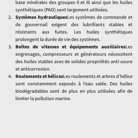
base minérales des groupes II et III ainsi que les huiles 
synthétiques (PAO) sont largement utilisées.
Systèmes hydrauliques
Les systèmes de commande et 
de gouvernail exigent des lubrifiants stables et 
résistants aux fuites. Les huiles synthétiques 
prolongent la durée de vie des systèmes.
Boîtes de vitesses et équipements auxiliaires
Les 
engrenages, compresseurs et générateurs nécessitent 
des huiles stables avec de solides propriétés anti-usure 
et anticorrosion.
Roulements et hélices
Les roulements et arbres d’hélice 
sont constamment exposés à l’eau salée. Des huiles 
biodégradables sont de plus en plus utilisées afin de 
limiter la pollution marine.