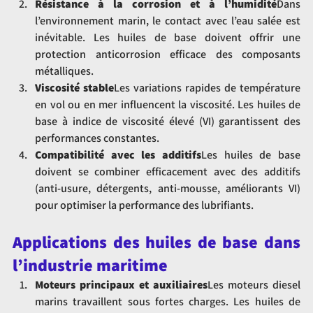
Résistance à la corrosion et à l’humidité
Dans 
l’environnement marin, le contact avec l’eau salée est 
inévitable. Les huiles de base doivent offrir une 
protection anticorrosion efficace des composants 
métalliques.
Viscosité stable
Les variations rapides de température 
en vol ou en mer influencent la viscosité. Les huiles de 
base à indice de viscosité élevé (VI) garantissent des 
performances constantes.
Compatibilité avec les additifs
Les huiles de base 
doivent se combiner efficacement avec des additifs 
(anti-usure, détergents, anti-mousse, améliorants VI) 
pour optimiser la performance des lubrifiants.
Applications des huiles de base dans 
l’industrie maritime
Moteurs principaux et auxiliaires
Les moteurs diesel 
marins travaillent sous fortes charges. Les huiles de 