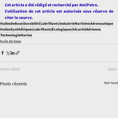
Cet article a été rédigé et recherché par AmiPetro.
L'utilisation de cet article est autorisée sous réserve de 
citer la source.
HuilesDeBase
Durabilité
Lubrifiants
IndustrieMaritime
Aéronautique
HuilesSynthétiques
LubrifiantsÉcologiques
SécuritéAérienne
TechnologieMarine
huile de base
Voir tout
Posts récents