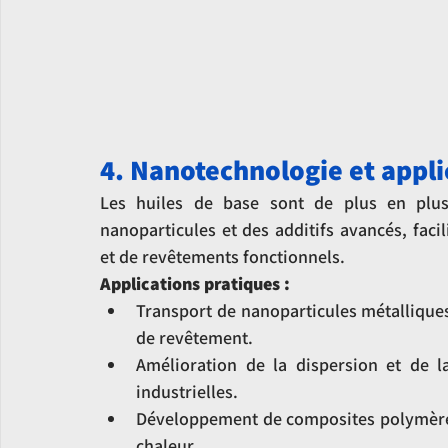
4. Nanotechnologie et appl
Les huiles de base sont de plus en plus
nanoparticules et des additifs avancés, faci
et de revêtements fonctionnels.
Applications pratiques :
Transport de nanoparticules métalliques
de revêtement.
Amélioration de la dispersion et de la
industrielles.
Développement de composites polymères o
chaleur.