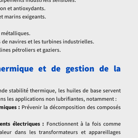
ion et antioxydants.
t marins exigeants.
 métalliques.
de navires et les turbines industrielles.
ines pétroliers et gaziers.
hermique et de gestion de la 
de stabilité thermique, les huiles de base servent 
ans les applications non lubrifiantes, notamment :
miques :
 Prévenir la décomposition des composés 
ents électriques :
 Fonctionnent à la fois comme 
aleur dans les transformateurs et appareillages 