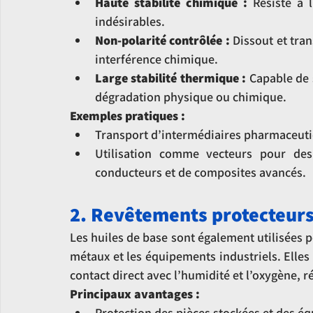
Haute stabilité chimique :
 Résiste à l
indésirables.
Non-polarité contrôlée :
 Dissout et tra
interférence chimique.
Large stabilité thermique :
 Capable de
dégradation physique ou chimique.
Exemples pratiques :
Transport d’intermédiaires pharmaceuti
Utilisation comme vecteurs pour des
conducteurs et de composites avancés.
2. Revêtements protecteurs
Les huiles de base sont également utilisées 
métaux et les équipements industriels. Elles 
contact direct avec l’humidité et l’oxygène, r
Principaux avantages :
Protection des pièces stockées et des éq