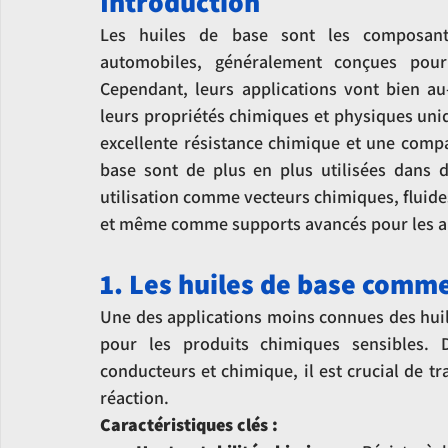
Introduction
Les huiles de base sont les composants 
automobiles, généralement conçues pour 
Cependant, leurs applications vont bien au-
leurs propriétés chimiques et physiques uniq
excellente résistance chimique et une compati
base sont de plus en plus utilisées dans de
utilisation comme vecteurs chimiques, fluide
et même comme supports avancés pour les ap
1. Les huiles de base comme
Une des applications moins connues des huiles
pour les produits chimiques sensibles. 
conducteurs et chimique, il est crucial de t
réaction.
Caractéristiques clés :