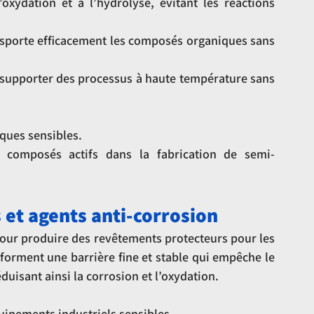
’oxydation et à l’hydrolyse, évitant les réactions 
nsporte efficacement les composés organiques sans 
 supporter des processus à haute température sans 
ques sensibles.
 composés actifs dans la fabrication de semi-
 et agents anti-corrosion
pour produire des revêtements protecteurs pour les 
forment une barrière fine et stable qui empêche le 
éduisant ainsi la corrosion et l’oxydation.
uipements industriels sensibles.