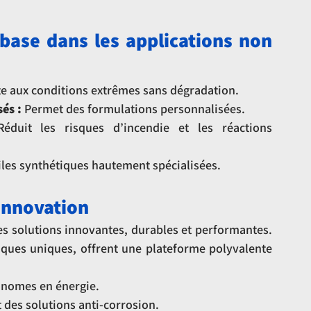
base dans les applications non 
te aux conditions extrêmes sans dégradation.
sés :
 Permet des formulations personnalisées.
éduit les risques d’incendie et les réactions 
uiles synthétiques hautement spécialisées.
 innovation
es solutions innovantes, durables et performantes. 
tiques uniques, offrent une plateforme polyvalente 
onomes en énergie.
 des solutions anti-corrosion.