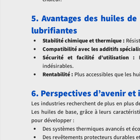
5. Avantages des huiles de 
lubrifiantes
Stabilité chimique et thermique :
 Résis
Compatibilité avec les additifs spéciali
Sécurité et facilité d’utilisation :
 R
indésirables.
Rentabilité :
 Plus accessibles que les h
6. Perspectives d’avenir et
Les industries recherchent de plus en plus d
Les huiles de base, grâce à leurs caractéris
pour développer :
Des systèmes thermiques avancés et éc
Des revêtements protecteurs durables et