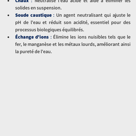
Chaux
 :
 Neutralise l'eau acide et aide à éliminer les 
solides en suspension.
Soude caustique
 : 
Un agent neutralisant qui ajuste le 
pH de l'eau et réduit son acidité, essentiel pour des 
processus biologiques équilibrés.
Échange d'ions
 : 
Élimine les ions nuisibles tels que le 
fer, le manganèse et les métaux lourds, améliorant ainsi 
la pureté de l'eau.