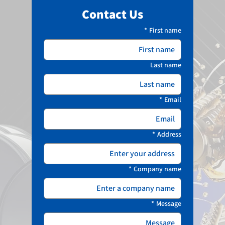
Contact Us
*
First name
Last name
*
Email
*
Address
*
Company name
*
Message