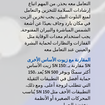
التعامل معه بحذر. من المهم اتباع
إرشادات السلامة للتخزين والتعامل
لمنع التلوث البيئي. يجب تخزين الزيت
في مكان بارد وجاف بعيدًا عن أشعة
الشمس المباشرة والنيران المفتوحة.
يجب استخدام معدات الوقاية مثل
القفازات والنظارات لحماية البشرة
والعينين عند التعامل معه
المقارنة مع زيوت الأساس الأخرى
زيت الأساس SN 150: مقارنة بـ SN
150، يُعد SN 500 أكثر سمكًا ويوفر
حماية أفضل في التطبيقات الثقيلة
التي تتطلب لزوجة أعلى. ومع ذلك،
يُناسب SN 150 التطبيقات الأخف مثل
المحركات الصغيرة أو الأنظمة
منخفضة الحمل