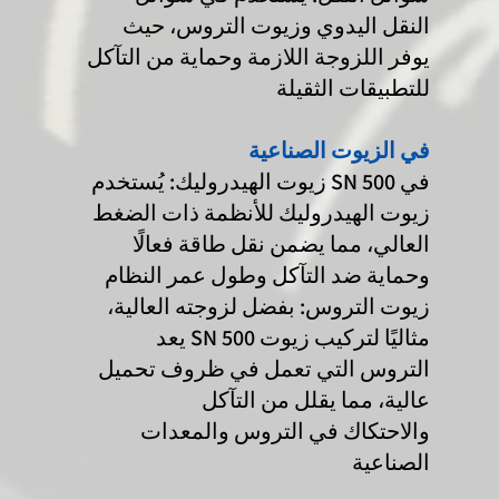
النقل اليدوي وزيوت التروس، حيث
يوفر اللزوجة اللازمة وحماية من التآكل
للتطبيقات الثقيلة
في الزيوت الصناعية
زيوت الهيدروليك: يُستخدم SN 500 في
زيوت الهيدروليك للأنظمة ذات الضغط
العالي، مما يضمن نقل طاقة فعالًا
وحماية ضد التآكل وطول عمر النظام
زيوت التروس: بفضل لزوجته العالية،
يعد SN 500 مثاليًا لتركيب زيوت
التروس التي تعمل في ظروف تحميل
عالية، مما يقلل من التآكل
والاحتكاك في التروس والمعدات
الصناعية