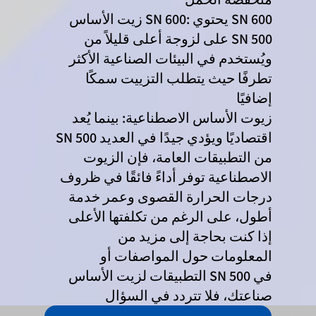
زيت الأساس SN 600: يحتوي SN 600
على لزوجة أعلى قليلاً من SN 500
ويُستخدم في البيئات الصناعية الأكثر
تطرفًا حيث يتطلب التزييت سمكًا
إضافيًا
زيوت الأساس الاصطناعية: بينما يُعد
SN 500 اقتصاديًا ويؤدي جيدًا في العديد
من التطبيقات العامة، فإن الزيوت
الاصطناعية توفر أداءً فائقًا في ظروف
درجات الحرارة القصوى وعمر خدمة
أطول، على الرغم من تكلفتها الأعلى
إذا كنت بحاجة إلى مزيد من
المعلومات حول المواصفات أو
التطبيقات لزيت الأساس SN 500 في
صناعتك، فلا تتردد في السؤال