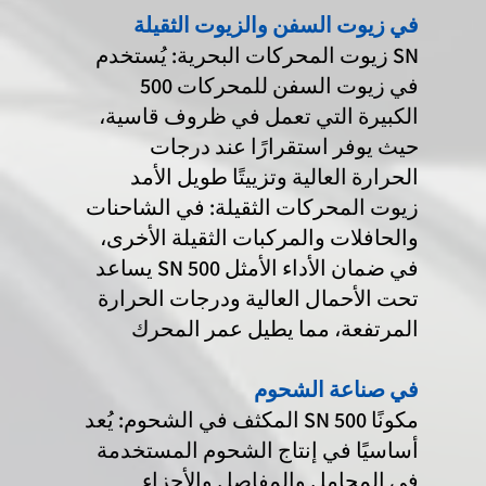
في زيوت السفن والزيوت الثقيلة
زيوت المحركات البحرية: يُستخدم SN
500 في زيوت السفن للمحركات
الكبيرة التي تعمل في ظروف قاسية،
حيث يوفر استقرارًا عند درجات
الحرارة العالية وتزييتًا طويل الأمد
زيوت المحركات الثقيلة: في الشاحنات
والحافلات والمركبات الثقيلة الأخرى،
يساعد SN 500 في ضمان الأداء الأمثل
تحت الأحمال العالية ودرجات الحرارة
المرتفعة، مما يطيل عمر المحرك
في صناعة الشحوم
المكثف في الشحوم: يُعد SN 500 مكونًا
أساسيًا في إنتاج الشحوم المستخدمة
في المحامل والمفاصل والأجزاء