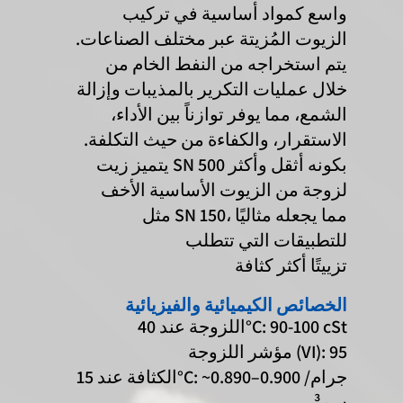
واسع كمواد أساسية في تركيب
الزيوت المُزيتة عبر مختلف الصناعات.
يتم استخراجه من النفط الخام من
خلال عمليات التكرير بالمذيبات وإزالة
الشمع، مما يوفر توازناً بين الأداء،
الاستقرار، والكفاءة من حيث التكلفة.
يتميز زيت SN 500 بكونه أثقل وأكثر
لزوجة من الزيوت الأساسية الأخف
مثل SN 150، مما يجعله مثاليًا
للتطبيقات التي تتطلب
تزييتًا أكثر كثافة
الخصائص الكيميائية والفيزيائية
اللزوجة عند 40°C: 90-100 cSt
مؤشر اللزوجة (VI): 95
الكثافة عند 15°C: ~0.890–0.900 جرام/
سم³