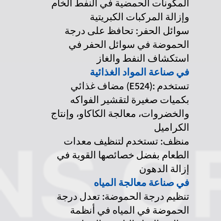
المكونات الحمضية في النفط الخام
وإزالة المركبات الكبريتية
سوائل الحفر: تحافظ على درجة
الحموضة في سوائل الحفر في
استكشاف النفط والغاز
في صناعة المواد الغذائية
مضاف غذائي (E524): تستخدم
بكميات صغيرة لتقشير الفواكه
والخضروات، معالجة الكاكاو، وإنتاج
الكراميل
منظف: تستخدم لتنظيف معدات
الطعام بفضل خصائصها القوية في
إزالة الدهون
في صناعة معالجة المياه
تنظيم درجة الحموضة: تعدل درجة
الحموضة في المياه في أنظمة