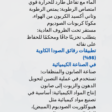
الماء مع تفاعل طارد للحرارة قوي
امتصاص الرطوبة: يمتص الرطوبة
وثاني أكسيد الكربون من الهواء،
مكونًا كربونات الصوديوم
مستقر تحت الظروف العادية:
يتطلب تخزينًا جافًا ومحكمًا للحفاظ
على نقائه
تطبيقات رقائق الصودا الكاوية
(98%)
في الصناعة الكيميائية
صناعة الصابون والمنظفات:
تستخدم في عملية التصبن لتحويل
الدهون والزيوت إلى صابون
إنتاج المواد الكيميائية: أساسية في
تصنيع مواد كيميائية مثل
هيبوكلوريت الصوديوم (المبيض)،