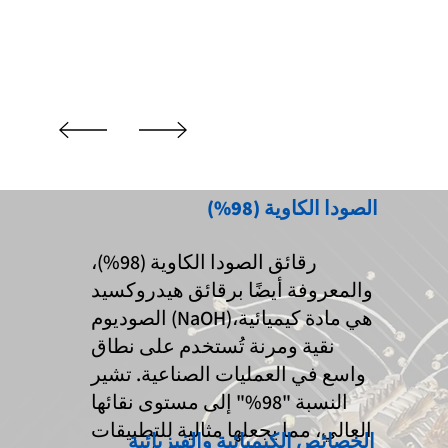
الصودا الكاوية (98%)
رقائق الصودا الكاوية (98%)،
والمعروفة أيضًا برقائق هيدروكسيد
الصوديوم (NaOH)،هي مادة كيميائية
نقية ومرنة تُستخدم على نطاق
واسع في العمليات الصناعية. تشير
النسبة "98%" إلى مستوى نقائها
العالي، مما يجعلها مثالية للتطبيقات
الخصائص الكيميائية والفيزيائية