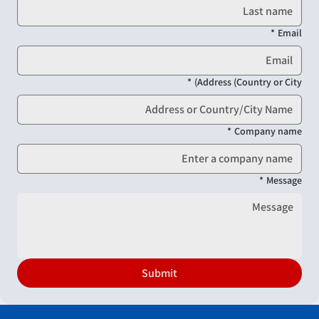
*
Email
*
Address (Country or City)
*
Company name
*
Message
Submit