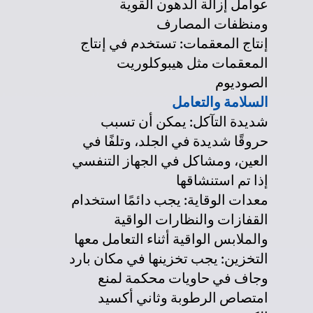
عوامل إزالة الدهون القوية
ومنظفات المصارف
إنتاج المعقمات: تستخدم في إنتاج
المعقمات مثل هيبوكلوريت
الصوديوم
السلامة والتعامل
شديدة التآكل: يمكن أن تسبب
حروقًا شديدة في الجلد، وتلفًا في
العين، ومشاكل في الجهاز التنفسي
إذا تم استنشاقها
معدات الوقاية: يجب دائمًا استخدام
القفازات والنظارات الواقية
والملابس الواقية أثناء التعامل معها
التخزين: يجب تخزينها في مكان بارد
وجاف في حاويات محكمة لمنع
امتصاص الرطوبة وثاني أكسيد