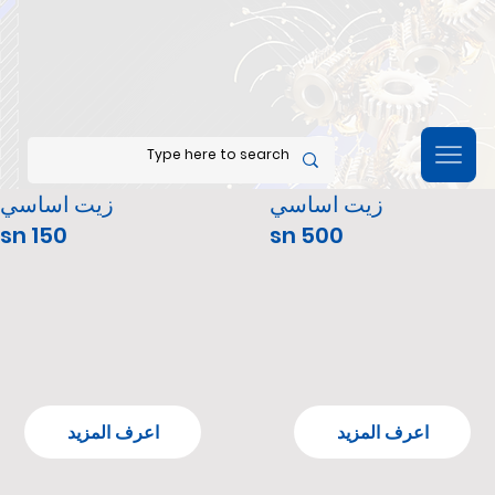
زيت اساسي
زيت اساسي
sn 150
sn 500
اعرف المزيد
اعرف المزيد