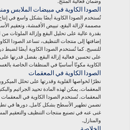
وضمان فعالية المنتج.
الصودا الكاوية في مبيضات الملابس ومن
تُستخدم الصودا الكاوية أيضًا بشكل واسع في إنت
مصممة لإزالة البقع، تبييض الأقمشة، وتعقيم الأسط
بقدرة عالية على تحليل البقع وإزالة الملوثات من 
إضافتها إلى منتجات التنظيف، تساعد الصودا الكاوية
للنسيج. كما تُستخدم الصودا الكاوية أيضًا لضبط د
على تحسين فعالية إزالة البقع. بفضل قدرتها على تب
الكاوية مكونًا أساسيًا في المنظفات الخاصة بال
الصودا الكاوية في المعقمات
نظرًا لخواصها القلوية وقدرتها على تحلل الميكروبات،
المعقمات. يمكن لهذه المادة تحييد الجراثيم والبكتير
المعقمات. تُستخدم الصودا الكاوية في المعقمات 
تضمن تطهير الأسطح بشكل كامل. دورها في تطهير ال
غنى عنه في تصنيع منتجات التنظيف والتعقيم المس
والمنازل.
الخلاصة