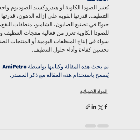
تُعتبر الصودا الكاوية أو هيدروكسيد الصوديوم واح
التنظيف. قدرتها القوية على إزالة الدهون، قدرتها 
حيويًا في تصنيع الصابون، الشامبو، منظفات البقع
للصودا الكاوية تعزز من فعالية منتجات التنظيف 
سواء في إنتاج المنظفات اليومية أو المنتجات الص
تحسين كفاءة وأداء حلول التنظيف.
تم بحث هذه المقالة وكتابتها بواسطة 
AmiPetro 
يُسمح باستخدام هذه المقالة مع ذكر المصدر.
المواد الكيميائية