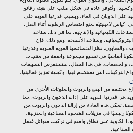
وكسيد، وتُتوفر عادة في شكل صلب على هيئة رقائق 
لية على الذوبان في الماء. وبسبب قدرتها القوية على 
 أكياس لامينيتيّة لمنع امتصاص الرطوبة أثناء النقل.
صناعات الكيميائية والإنتاجية، بما في ذلك صناعة 
البتروكيميائية، وصناعة الأنسجة. ومع ذلك، فإن 
ف والصابون. نظرًا لخصائصها القوية القلوية وقدرتها 
 مكونًا أساسيًا في تصنيع مجموعة واسعة من منتجات 
ات، والمعقمات. في هذا المقال، سنستعرض التطبيقات 
ع التركيبات التي تستخدم فيها، وكيفية تعزيز فعاليتها.
ن
ع مختلفة من البقع والزيوت والملوثات الأخرى من 
ة هي قدرتها القوية على إذابة الدهون والزيوت، مما 
منظفة. تمكن هذه المادة من إزالة الدهون والزيوت من 
ًا رئيسيًا في مزيلات الشحوم الصناعية والمنزلية. 
ودا الكاوية على نطاق واسع في تركيب سوائل غسل 
الصناعية.