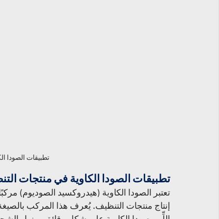
تطبيقات الصودا ال
تطبيقات الصودا الكاوية في منتجات الت
تعتبر الصودا الكاوية (هيدروكسيد الصوديوم) مركبًا 
اللِّي، صودا الكاوية على شكل رقائق، مزيل الشحو