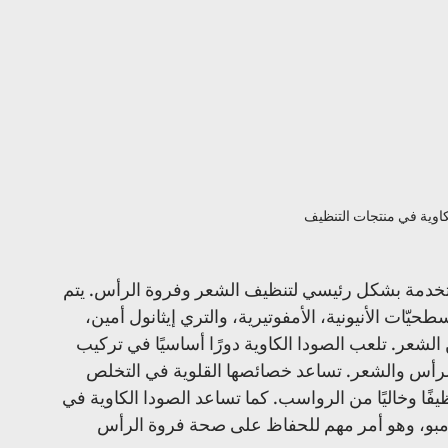
كاوية في منتجات التنظيف
مستخدمة بشكل رئيسي لتنظيف الشعر وفروة الرأس. يتم 
يّات الأنيونية، الأمفوتيرية، والتري إيثانول أمين، 
لشعر. تلعب الصودا الكاوية دورًا أساسيًا في تركيب 
الرأس والشعر. تساعد خصائصها القلوية في التخلص 
ًا وخاليًا من الرواسب. كما تساعد الصودا الكاوية في 
زن درجة الحموضة (pH) في الشامبو، وهو أمر مهم للحفاظ على صحة فروة الرأس 