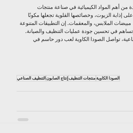
دة من أهم المواد الكيميائية في صناعة منتجات 
على إذابة الزيوت، وخصائصها القلوية تجعلها مكونًا 
، مبيضات الملابس، والمعقمات. إن التطبيقات المتنوعة 
وتساهم في تحسين جودة عمليات التنظيف والصيانة. 
ناعية، تواصل الصودا الكاوية لعب دور حاسم في 
الصودا الكاوية
منتجات التنظيف
إنتاج الصابون
التنظيف الصناعي