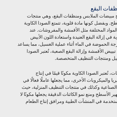
ظفات البقع
اج مبيضات الملابس ومنظفات البقع، وهي منتجات 
ح. وبفضل كونها مادة قلوية، تتمتع الصودا الكاوية 
المواد المختلفة مثل الأقمشة والمفروشات. عند 
 في إزالة البقع العنيدة واستعادة اللون الأبيض 
رجة الحموضة في الماء أثناء عملية الغسيل، مما يساعد 
ييض الأقمشة وإزالة البقع الصعبة، تُعتبر الصودا 
غسيل ومنتجات التنظيف المتخصصة.
 تُعتبر الصودا الكاوية مكونًا قيمًا في إنتاج 
يا والميكروبات الأخرى، مما يجعلها عاملًا فعالًا في 
الصناعية وكذلك في منتجات التنظيف المنزلية، حيث 
أسطح ومنع نمو الكائنات الدقيقة يجعلها مكونًا لا 
تخدمة في المنشآت الطبية ومرافق إنتاج الطعام 