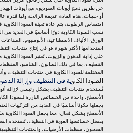
عن طريق دمج أيونات الصوديوم مع أيونات الهيدر
أو حبيبات. هذه المادة عديمة الرائحة ولها قدرة عا
امتصاص الرطوبة، يتم عادة تعبئة الصودا الكاوية في
تلعب الصودا الكاوية دورًا أساسيًا في العديد من ال
الورق، الألياف الاصطناعية، الألومنيوم، الصناعات 
استخدامها الأكثر شهرة هو في إنتاج منتجات التنظي
على إذابة الدهون والزيوت، تُعتبر الصودا الكاوية
التنظيف، بما في ذلك الصابون، الشامبو، المنظف
المختلفة للصودا الكاوية في منتجات التنظيف، وأنوا
الصودا الكاو
ية في التنظيف وإزالة الدهو
تُستخدم منتجات التنظيف بشكل رئيسي لإزالة أنوا
الأسطح. واحدة من الخصائص البارزة للصودا الكاوي
يجعلها مكونًا أساسيًا في العديد من التركيبات ال
الأسطح بشكل فعال، مما يجعل الصودا الكاوية مكون
بفضل خصائصها القوية في التنظيف، تُستخدم الص
الصحون، منظفات الأرضيات، والمنتجات التنظيفية 