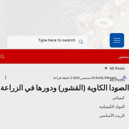
منشور
All Posts
Emily Othenin
16 سبتمبر 2025
2 دقيقة قراءة
All Posts
الصودا الكاوية (القشور) ودورها في الزراعة
جلايكول
كيميائي
المواد الكيميائية
الزيت الأساسي