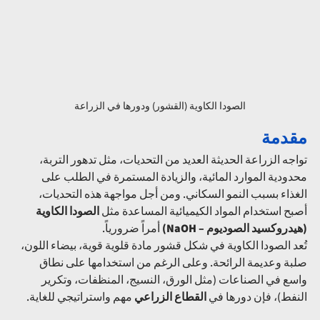
الصودا الكاوية (القشور) ودورها في الزراعة
مقدمة
تواجه الزراعة الحديثة العديد من التحديات، مثل تدهور التربة، 
محدودية الموارد المائية، والزيادة المستمرة في الطلب على 
الغذاء بسبب النمو السكاني. ومن أجل مواجهة هذه التحديات، 
أصبح استخدام المواد الكيميائية المساعدة مثل 
الصودا الكاوية 
(هيدروكسيد الصوديوم – NaOH)
 أمراً ضرورياً.
تُعد الصودا الكاوية في شكل قشور مادة قلوية قوية، بيضاء اللون، 
صلبة وعديمة الرائحة. وعلى الرغم من استخدامها على نطاق 
واسع في الصناعات (مثل الورق، النسيج، المنظفات، وتكرير 
النفط)، فإن دورها في 
القطاع الزراعي
 مهم واستراتيجي للغاية.