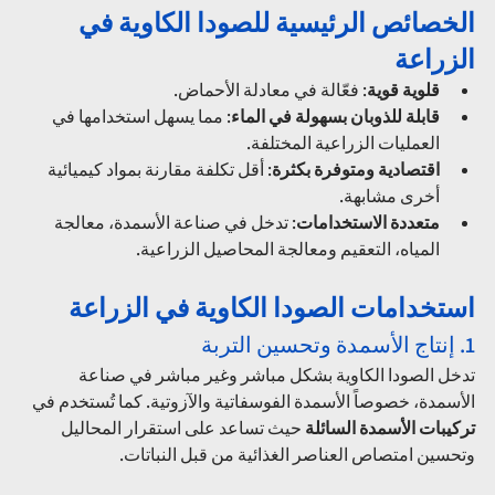
الخصائص الرئيسية للصودا الكاوية في 
الزراعة
قلوية قوية
: فعّالة في معادلة الأحماض.
قابلة للذوبان بسهولة في الماء
: مما يسهل استخدامها في 
العمليات الزراعية المختلفة.
اقتصادية ومتوفرة بكثرة
: أقل تكلفة مقارنة بمواد كيميائية 
أخرى مشابهة.
متعددة الاستخدامات
: تدخل في صناعة الأسمدة، معالجة 
المياه، التعقيم ومعالجة المحاصيل الزراعية.
استخدامات الصودا الكاوية في الزراعة
1. إنتاج الأسمدة وتحسين التربة
تدخل الصودا الكاوية بشكل مباشر وغير مباشر في صناعة 
الأسمدة، خصوصاً الأسمدة الفوسفاتية والآزوتية. كما تُستخدم في 
تركيبات الأسمدة السائلة
 حيث تساعد على استقرار المحاليل 
وتحسين امتصاص العناصر الغذائية من قبل النباتات.