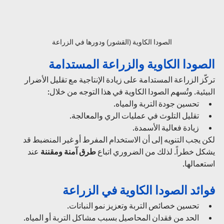
الصودا الكاوية (القشور) ودورها في الزراعة
الصودا الكاوية والزراعة المستدامة
تركّز الزراعة المستدامة على زيادة الإنتاجية مع تقليل الأضرار 
البيئية. وتُسهم الصودا الكاوية في هذا التوجه من خلال:
تحسين جودة التربة والمياه.
تقليل التلوث في عمليات الري والمعالجة.
زيادة فعالية الأسمدة.
لكن يجب التنويه إلى أن الاستخدام المفرط أو غير المنضبط قد 
يشكل خطراً. لذلك من الضروري اتباع 
طرق آمنة ومقننة
 عند 
استعمالها.
فوائد الصودا الكاوية في الزراعة
تحسين خصائص التربة وتعزيز نمو النباتات.
الحد من فقدان المحاصيل بسبب مشاكل التربة أو المياه.