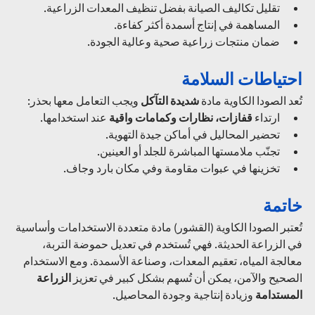
تقليل تكاليف الصيانة بفضل تنظيف المعدات الزراعية.
المساهمة في إنتاج أسمدة أكثر كفاءة.
ضمان منتجات زراعية صحية وعالية الجودة.
احتياطات السلامة
تُعد الصودا الكاوية مادة 
شديدة التآكل
 ويجب التعامل معها بحذر:
ارتداء 
قفازات، نظارات وكمامات واقية
 عند استخدامها.
تحضير المحاليل في أماكن جيدة التهوية.
تجنّب ملامستها المباشرة للجلد أو العينين.
تخزينها في عبوات مقاومة وفي مكان بارد وجاف.
خاتمة
تُعتبر الصودا الكاوية (القشور) مادة متعددة الاستخدامات وأساسية 
في الزراعة الحديثة. فهي تُستخدم في تعديل حموضة التربة، 
معالجة المياه، تعقيم المعدات، وصناعة الأسمدة. ومع الاستخدام 
الصحيح والآمن، يمكن أن تُسهم بشكل كبير في تعزيز 
الزراعة 
المستدامة
 وزيادة إنتاجية وجودة المحاصيل.