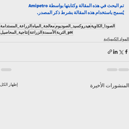
تم البحث في هذه المقالة وكتابتها بواسطة Amipetro
يُسمح باستخدام هذه المقالة بشرط ذكر المصدر.
الصودا_الكاوية
هيدروكسيد_الصوديوم
معالجة_المياه
الزراعة_المستدامة
pH_التربة
الأسمدة
الزراعة
إنتاجية_المحاصيل
المواد الكيميائية
إظهار الكل
المنشورات الأخيرة