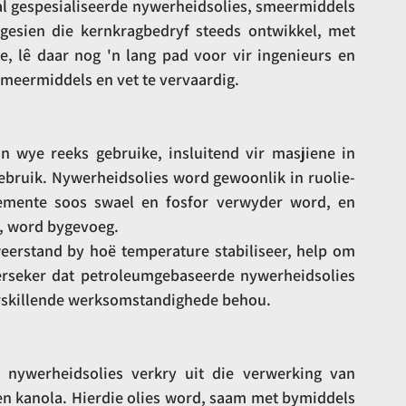
l gespesialiseerde nywerheidsolies, smeermiddels 
gesien die kernkragbedryf steeds ontwikkel, met 
 lê daar nog 'n lang pad voor vir ingenieurs en 
smeermiddels en vet te vervaardig.
 wye reeks gebruike, insluitend vir masjiene in 
gebruik. Nywerheidsolies word gewoonlik in ruolie-
elemente soos swael en fosfor verwyder word, en 
r, word bygevoeg.
eerstand by hoë temperature stabiliseer, help om 
verseker dat petroleumgebaseerde nywerheidsolies 
erskillende werksomstandighede behou.
nywerheidsolies verkry uit die verwerking van 
 en kanola. Hierdie olies word, saam met bymiddels 