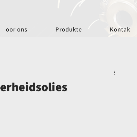
oor ons
Produkte
Kontak
werheidsolies