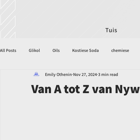
Tuis
All Posts
Glikol
Oils
Kostiese Soda
chemiese
Emily Othenin
Nov 27, 2024
3 min read
Van A tot Z van Ny