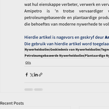
wat hul eienskappe verbeter, verwerk en ver
Amipetro is 'n trotse vervaardiger v
petroleumgebaseerde en plantaardige produ
die behoeftes van moderne nywerhede te vo
Hierdie artikel is nagevors en geskryf deur 
A
Die gebruik van hierdie artikel word toegela
Nywerheidsolies
Geskiedenis van Nywerheidsolies
Tegn
Petroleumgebaseerde Nywerheidsolies
Plantaardige N
Oils
Recent Posts