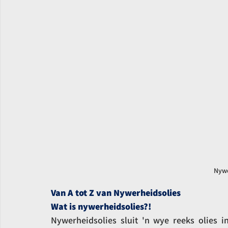
Nywe
Van A tot Z van Nywerheidsolies
Wat is nywerheidsolies?!
Nywerheidsolies sluit 'n wye reeks olies in