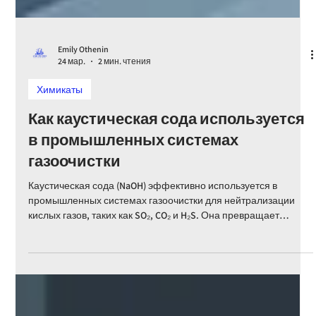
Emily Othenin
24 мар.
2 мин. чтения