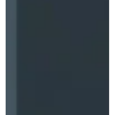
Химикаты
Как каустическая сода используется
в промышленных системах
газоочистки
Каустическая сода (NaOH) эффективно используется в
промышленных системах газоочистки для нейтрализации
кислых газов, таких как SO₂, CO₂ и H₂S. Она превращает
вредные вещества в безопасные соединения, снижая
загрязнение воздуха и защищая окружающую среду.