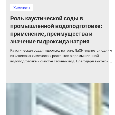
Emily Othenin
26 июл.
5 мин. чтения
Химикаты
Роль каустической соды в
промышленной водоподготовке:
применение, преимущества и
значение гидроксида натрия
Каустическая сода (гидроксид натрия, NaOH) является одним
из ключевых химических реагентов в промышленной
водоподготовке и очистке сточных вод. Благодаря высокой
щелочности и эффективной способности нейтрализовать