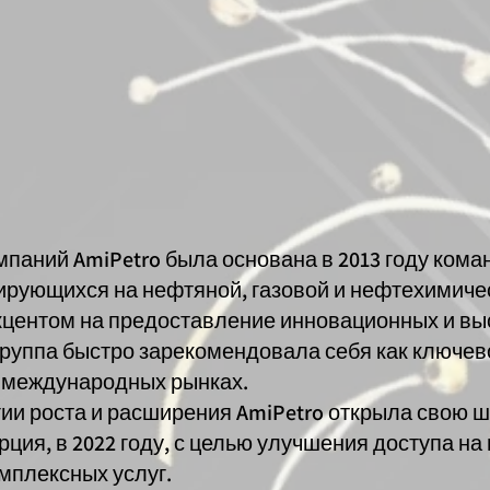
паний AmiPetro была основана в 2013 году ком
ирующихся на нефтяной, газовой и нефтехимиче
акцентом на предоставление инновационных и в
уппа быстро зарекомендовала себя как ключево
а международных рынках.
гии роста и расширения AmiPetro открыла свою 
рция, в 2022 году, с целью улучшения доступа на
мплексных услуг.