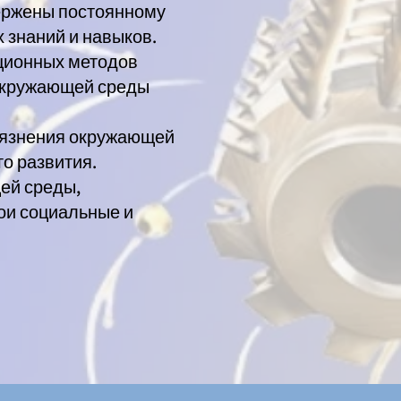
вержены постоянному
 знаний и навыков.
ационных методов
окружающей среды
рязнения окружающей
о развития.
ей среды,
ои социальные и