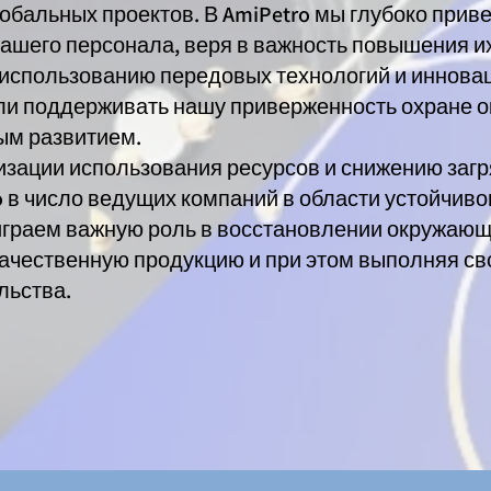
обальных проектов. В AmiPetro мы глубоко при
ашего персонала, веря в важность повышения их
я использованию передовых технологий и иннов
ли поддерживать нашу приверженность охране 
ым развитием.
изации использования ресурсов и снижению заг
 в число ведущих компаний в области устойчивог
 играем важную роль в восстановлении окружающ
ачественную продукцию и при этом выполняя св
льства.