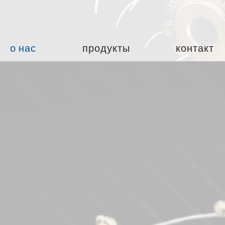
о нас
продукты
контакт