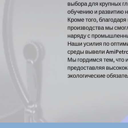
выбора для крупных гл
обучению и развитию н
Кроме того, благодар
производства мы смог
наряду с промышленн
Наши усилия по оптим
среды вывели AmiPetro
Мы гордимся тем, что
предоставляя высокок
экологические обязате