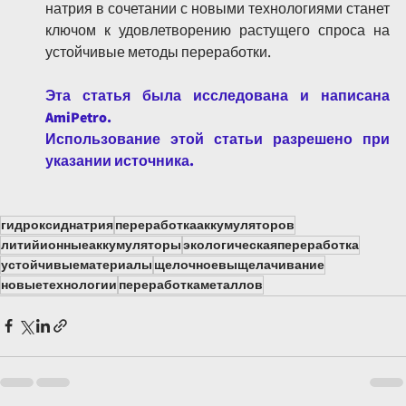
натрия в сочетании с новыми технологиями станет 
ключом к удовлетворению растущего спроса на 
устойчивые методы переработки.
Эта статья была исследована и написана 
AmiPetro.
Использование этой статьи разрешено при 
указании источника.
гидроксиднатрия
переработкааккумуляторов
литийионныеаккумуляторы
экологическаяпереработка
устойчивыематериалы
щелочноевыщелачивание
новыетехнологии
переработкаметаллов