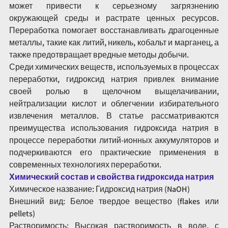
может привести к серьезному загрязнению 
окружающей среды и растрате ценных ресурсов. 
Переработка помогает восстанавливать драгоценные 
металлы, такие как литий, никель, кобальт и марганец, а 
также предотвращает вредные методы добычи.
Среди химических веществ, используемых в процессах 
переработки, гидроксид натрия привлек внимание 
своей ролью в щелочном выщелачивании, 
нейтрализации кислот и облегчении избирательного 
извлечения металлов. В статье рассматриваются 
преимущества использования гидроксида натрия в 
процессе переработки литий-ионных аккумуляторов и 
подчеркиваются его практические применения в 
современных технологиях переработки.
Химический состав и свойства гидроксида натрия
Химическое название: Гидроксид натрия (NaOH)
Внешний вид: Белое твердое вещество (flakes или 
pellets)
Растворимость: Высокая растворимость в воде, с 