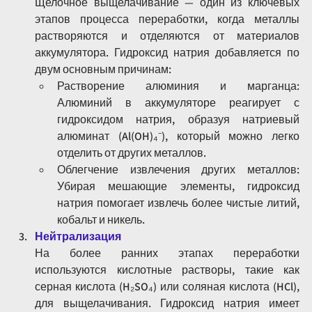
Щелочное выщелачивание — один из ключевых 
этапов процесса переработки, когда металлы 
растворяются и отделяются от материалов 
аккумулятора. Гидроксид натрия добавляется по 
двум основным причинам:
Растворение алюминия и марганца: 
Алюминий в аккумуляторе реагирует с 
гидроксидом натрия, образуя натриевый 
алюминат (Al(OH)₄⁻), который можно легко 
отделить от других металлов.
Облегчение извлечения других металлов: 
Убирая мешающие элементы, гидроксид 
натрия помогает извлечь более чистые литий, 
кобальт и никель.
Нейтрализация
На более ранних этапах переработки 
используются кислотные растворы, такие как 
серная кислота (H₂SO₄) или соляная кислота (HCl), 
для выщелачивания. Гидроксид натрия имеет 