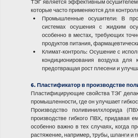
ТЭГ является эффективным осушителем, 
которые часто применяются для контрол
Промышленные осушители: В про
системах осушения с жидким осу
особенно в местах, требующих точно
продуктов питания, фармацевтическ
Климат-контроль: Осушение с испол
кондиционирования воздуха для к
предотвращая рост плесени и улучш
6. Пластификатор в производстве пол
Пластифицирующие свойства ТЭГ делают
промышленности, где он улучшает гибкос
Производство поливинилхлорида (ПВХ
производстве гибкого ПВХ, придавая ем
особенно важно в тех случаях, когда п
растяжение, например, трубы, шланги и 