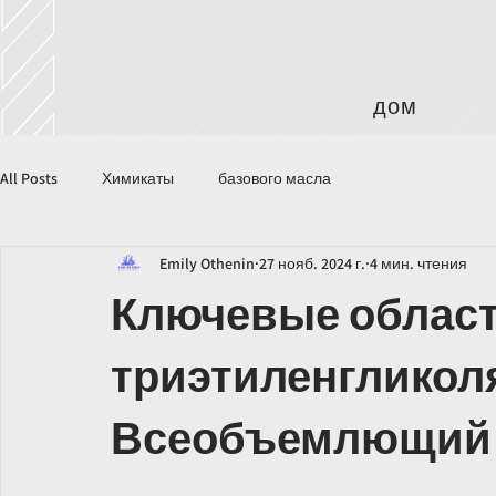
дом
All Posts
Химикаты
базового масла
Emily Othenin
27 нояб. 2024 г.
4 мин. чтения
Ключевые облас
триэтиленгликоля
Всеобъемлющий 