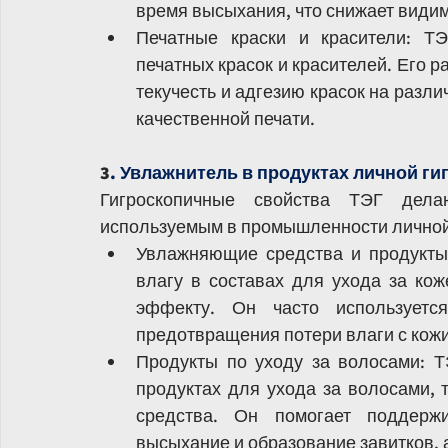
время высыхания, что снижает видим
Печатные краски и красители: ТЭ
печатных красок и красителей. Его 
текучесть и адгезию красок на разли
качественной печати.
3
. Увлажнитель в продуктах личной ги
Гигроскопичные свойства ТЭГ дела
используемым в промышленности личной 
Увлажняющие средства и продукты 
влагу в составах для ухода за ко
эффекту. Он часто используетс
предотвращения потери влаги с кожи
Продукты по уходу за волосами: Т
продуктах для ухода за волосами, 
средства. Он помогает поддержи
высыхание и образование завитков, 