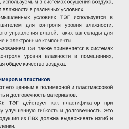
используемым в системах осушения воздуха, 
я влажности в различных условиях.
мышленных условиях ТЭГ используется в 
шителем для контроля уровня влажности, 
го управления влагой, таких как склады для 
ие и электронные компоненты.
ьзованием ТЭГ также применяется в системах 
онтроля уровня влажности в помещениях, 
ая общее качество воздуха.
имеров и пластиков
 его ценным в полимерной и пластмассовой 
ть и долговечность материалов.
): ТЭГ действует как пластификатор при 
у улучшенную гибкость и долговечность. Это 
родукция из ПВХ должна выдерживать изгиб и 
пленки.