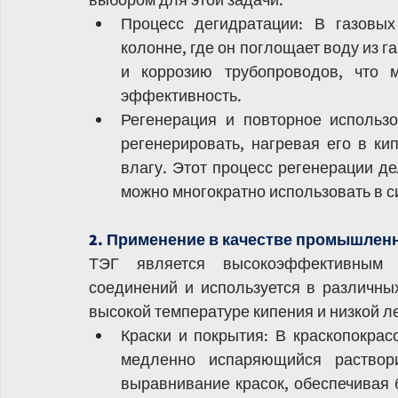
Процесс дегидратации: В газовых
колонне, где он поглощает воду из г
и коррозию трубопроводов, что м
эффективность.
Регенерация и повторное использ
регенерировать, нагревая его в ки
влагу. Этот процесс регенерации де
можно многократно использовать в с
2. Применение в качестве промышлен
ТЭГ является высокоэффективным р
соединений и используется в различны
высокой температуре кипения и низкой ле
Краски и покрытия: В краскопокрас
медленно испаряющийся раствори
выравнивание красок, обеспечивая 