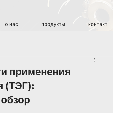
о нас
продукты
контакт
ти применения
 (ТЭГ):
обзор