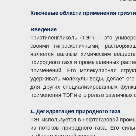
Ключевые области применения триэти
Введение
Триэтиленгликоль (ТЭГ) — это универс
своими гигроскопичными, растворяю
является важным химическим вещество
природного газа и промышленных раство
применений. Его молекулярная структ
удерживать молекулы воды, делает его
для других специализированных функц
применения ТЭГ и его роль в различных 
1. Дегидратация природного газа
ТЭГ используется в нефтегазовой промы
из потоков природного газа. Его силь
выбором для этой задачи.