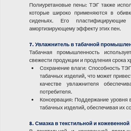
Полиуретановые пены: ТЭГ также исполь
которые широко применяются в обивк
сиденьях. Его пластифицирующие 
амортизирующему эффекту этих пен.
7. Увлажнитель в табачной промышле
Табачная промышленность используе
свежести продукции и продления срока х
Сохранение влаги: Способность ТЭГ
табачных изделий, что может привест
качестве увлажнителя обеспечи
потребителя.
Консервация: Поддержание уровня вл
табачных изделий, обеспечивая их со
8. Смазка в текстильной и кожевенно