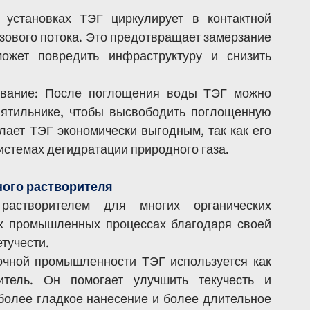
 установках ТЭГ циркулирует в контактной 
азового потока. Это предотвращает замерзание 
ожет повредить инфраструктуру и снизить 
ование: После поглощения воды ТЭГ можно 
пятильнике, чтобы высвободить поглощенную 
лает ТЭГ экономически выгодным, так как его 
истемах дегидратации природного газа.
ного растворителя
астворителем для многих органических 
х промышленных процессах благодаря своей 
тучести.
очной промышленности ТЭГ используется как 
тель. Он помогает улучшить текучесть и 
более гладкое нанесение и более длительное 