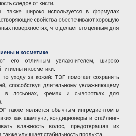
ость следов от кисти.
Г также широко используется в формулах 
растворяющие свойства обеспечивают хорошую 
чных поверхностях, что делает его ценным для 
гиены и косметике
ют его отличным увлажнителем, широко 
гигиены и косметики.
по уходу за кожей: ТЭГ помогает сохранять 
жей, способствуя длительному увлажняющему 
я в лосьонах, кремах и сыворотках для 
.
ЭГ также является обычным ингредиентом в 
таких как шампуни, кондиционеры и стайлинг-
вать влажность волос, предотвращая их 
а также улучшает стабильность продукта.