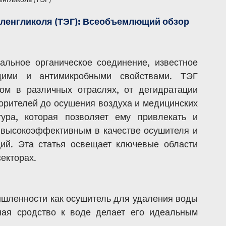
ленгликоля (ТЭГ): Всеобъемлющий обзор
альное органическое соединение, известное 
щими и антимикробными свойствами. ТЭГ 
м в различных отраслях, от дегидратации 
рителей до осушения воздуха и медицинских 
ура, которая позволяет ему привлекать и 
 высокоэффективным в качестве осушителя и 
ий. Эта статья освещает ключевые области 
секторах.
шленности как осушитель для удаления воды 
ная сродство к воде делает его идеальным 