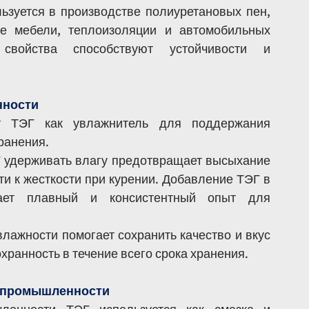
зуется в производстве полиуретановых пен, 
е мебели, теплоизоляции и автомобильных 
свойства способствуют устойчивости и 
нности
т ТЭГ как увлажнитель для поддержания 
ранения.
 удерживать влагу предотвращает высыхание 
и к жесткости при курении. Добавление ТЭГ в 
вает плавный и консистентный опыт для 
ажности помогает сохранить качество и вкус 
хранность в течение всего срока хранения.
й промышленности