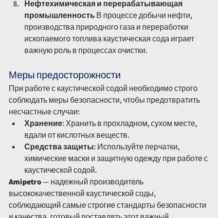
Нефтехимическая и перерабатывающая 
промышленность
 В процессе добычи нефти, 
производства природного газа и переработки 
ископаемого топлива каустическая сода играет 
важную роль в процессах очистки.
Меры предосторожности
При работе с каустической содой необходимо строго 
соблюдать меры безопасности, чтобы предотвратить 
несчастные случаи:
Хранение
: Хранить в прохладном, сухом месте, 
вдали от кислотных веществ.
Средства защиты
: Используйте перчатки, 
химические маски и защитную одежду при работе с 
каустической содой.
Amipetro
 — надежный производитель 
высококачественной каустической соды, 
соблюдающий самые строгие стандарты безопасности 
и качества, готовый поставлять этот важный 