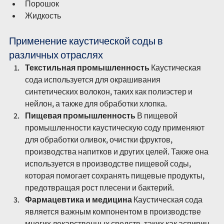
Порошок
Жидкость
Применение каустической соды в 
различных отраслях
Текстильная промышленность
 Каустическая 
сода используется для окрашивания 
синтетических волокон, таких как полиэстер и 
нейлон, а также для обработки хлопка.
Пищевая промышленность
 В пищевой 
промышленности каустическую соду применяют 
для обработки оливок, очистки фруктов, 
производства напитков и других целей. Также она 
используется в производстве пищевой соды, 
которая помогает сохранять пищевые продукты, 
предотвращая рост плесени и бактерий.
Фармацевтика и медицина
 Каустическая сода 
является важным компонентом в производстве 
многих лекарственных средств, таких как аспирин, 