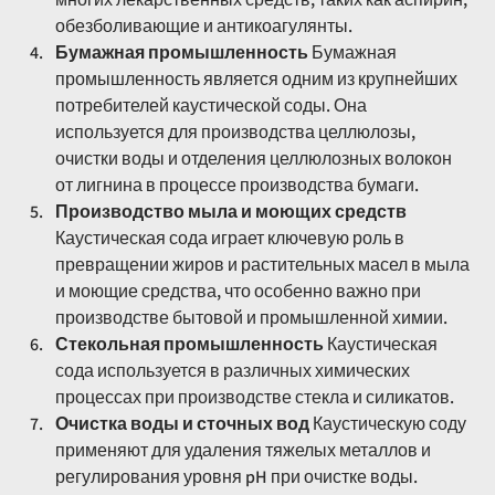
обезболивающие и антикоагулянты.
Бумажная промышленность
 Бумажная 
промышленность является одним из крупнейших 
потребителей каустической соды. Она 
используется для производства целлюлозы, 
очистки воды и отделения целлюлозных волокон 
от лигнина в процессе производства бумаги.
Производство мыла и моющих средств
Каустическая сода играет ключевую роль в 
превращении жиров и растительных масел в мыла 
и моющие средства, что особенно важно при 
производстве бытовой и промышленной химии.
Стекольная промышленность
 Каустическая 
сода используется в различных химических 
процессах при производстве стекла и силикатов.
Очистка воды и сточных вод
 Каустическую соду 
применяют для удаления тяжелых металлов и 
регулирования уровня pH при очистке воды.