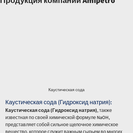
Продукция компании Amipetro
Каустическая сода
Каустическая сода (Гидроксид натрия):
Каустическая сода (Гидроксид натрия)
, также 
известная по своей химической формуле NaOH, 
представляет собой сильное щелочное химическое 
вещество, которое служит важным сырьем во многих 