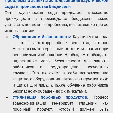
Проблемы и аспекты использования каустической 
соды в производстве биодизеля
Хотя каустическая сода предлагает множество 
преимуществ в производстве биодизеля, важно 
учитывать возможные проблемы, возникающие при ее 
использовании:
Обращение и безопасность
:
 Каустическая сода 
— это высококоррозийное вещество, которое 
может вызвать серьезные ожоги или травмы при 
неправильном обращении. Необходимо соблюдать 
надлежащие меры безопасности для защиты 
работников и предотвращения несчастных 
случаев. Это включает в себя использование 
защитного оборудования, такого как перчатки, очки 
и щитки для лица, а также обучение работников 
безопасному обращению с химикатами.
Утилизация побочных продуктов
: 
Процесс 
трансэфиризации генерирует глицерин как 
побочный продукт, который должен быть 