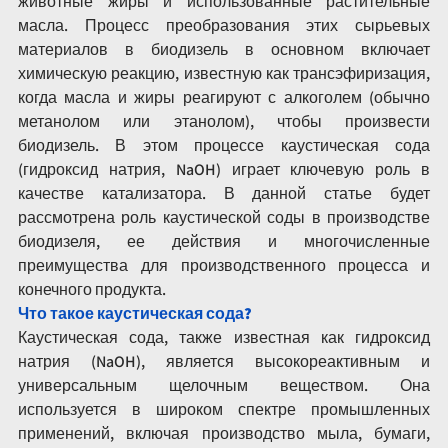
животные жиры и использованные растительные 
масла. Процесс преобразования этих сырьевых 
материалов в биодизель в основном включает 
химическую реакцию, известную как трансэфиризация, 
когда масла и жиры реагируют с алкоголем (обычно 
метанолом или этанолом), чтобы произвести 
биодизель. В этом процессе каустическая сода 
(гидроксид натрия, NaOH) играет ключевую роль в 
качестве катализатора. В данной статье будет 
рассмотрена роль каустической соды в производстве 
биодизеля, ее действия и многочисленные 
преимущества для производственного процесса и 
конечного продукта.
Что такое каустическая сода?
Каустическая сода, также известная как гидроксид 
натрия (NaOH), является высокореактивным и 
универсальным щелочным веществом. Она 
используется в широком спектре промышленных 
применений, включая производство мыла, бумаги, 