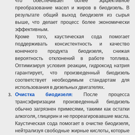
что обеспечивает более эффективное 
преобразование масел и жиров в биодизель. В 
результате общий выход биодизеля из сырья 
выше, что делает процесс более экономически 
эффективным.
Кроме того, каустическая сода помогает 
поддерживать консистентность и качество 
конечного продукта биодизеля, снижая 
вероятность отклонений в работе топлива. 
Оптимизируя условия реакции, гидроксид натрия 
гарантирует, что произведенный биодизель 
соответствует необходимым стандартам для 
использования в дизельных двигателях.
Очистка биодизеля
:
 После процесса 
трансэфиризации произведенный биодизель 
обычно загрязнен примесями, такими как остатки 
алкоголя, глицерин и не прореагировавшие масла. 
Каустическая сода помогает в очистке биодизеля, 
нейтрализуя свободные жирные кислоты, которые 