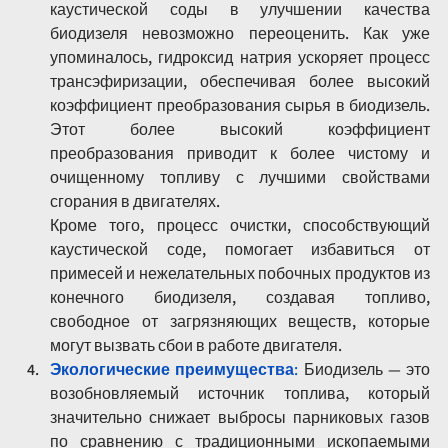
каустической соды в улучшении качества 
биодизеля невозможно переоценить. Как уже 
упоминалось, гидроксид натрия ускоряет процесс 
трансэфиризации, обеспечивая более высокий 
коэффициент преобразования сырья в биодизель. 
Этот более высокий коэффициент 
преобразования приводит к более чистому и 
очищенному топливу с лучшими свойствами 
сгорания в двигателях.
Кроме того, процесс очистки, способствующий 
каустической соде, помогает избавиться от 
примесей и нежелательных побочных продуктов из 
конечного биодизеля, создавая топливо, 
свободное от загрязняющих веществ, которые 
могут вызвать сбои в работе двигателя.
Экологические преимущества
: 
Биодизель — это 
возобновляемый источник топлива, который 
значительно снижает выбросы парниковых газов 
по сравнению с традиционными ископаемыми 