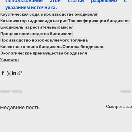
Использование этой статьи разрешено с 
указанием источника.
Каустическая сода в производстве биодизеля
Катализатор гидроксида натрия
Трансэфиризация биодизеля
Биодизель из растительных масел
Процесс производства биодизеля
Производство возобновляемого топлива
Качество топлива биодизель
Очистка биодизеля
Экологические преимущества биодизеля
Химикаты
Смотреть все
Недавние посты