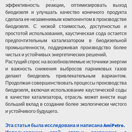
эффективность реакции, оптимизировать выход 
биодизеля и улучшать качество конечного продукта 
сделала ее незаменимым компонентом в производстве 
биодизеля. С низкой стоимостью, доступностью и 
простотой использования, каустическая сода остается 
предпочтительным катализатором в биодизельной 
промышленности, поддерживая производство более 
чистых и устойчивых энергетических решений.
Растущий спрос на возобновляемые источники энергии 
и важность снижения выбросов парниковых газов 
делают биодизель привлекательным вариантом. 
Продолжая совершенствовать процессы производства 
биодизеля, включая использование каустической соды 
в качестве катализатора, отрасль может внести еще 
больший вклад в создание более экологически чистого 
и устойчивого будущего.
Эта статья была исследована и написана AmiPetro.