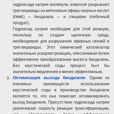
гидроксида натрия молекулы алкоголя разрывают 
триглицериды на метиловые эфиры жирных кислот 
(FAME) — биодизель — и глицерин (побочный 
продукт).
Гидроксид натрия необходим для этой реакции, 
поскольку он создает щелочную среду, 
необходимую для разрушения эфирных связей в 
триглицеридах. Этот химический катализатор 
значительно ускоряет реакцию, обеспечивая более 
эффективное преобразование масел в биодизель. 
Без каустической соды процесс был бы 
значительно медленнее и менее эффективным.
Оптимизация выхода биодизеля
:
 Одним из 
ключевых преимуществ использования 
каустической соды в производстве биодизеля 
является то, что она помогает оптимизировать 
выход биодизеля. Присутствие гидроксида натрия 
увеличивает скорость реакции трансэфиризации, 