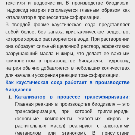
текстиля и водоочистки. В производстве биодизеля 
гидроксид натрия используется главным образом как 
катализатор в процессе трансэфиризации.
В твердой форме каустическая сода представляет 
собой белое, без запаха кристаллическое вещество, 
которое хорошо растворяется в воде. При растворении 
она образует сильный щелочной раствор, эффективно 
разрушающий масла и жиры, что делает ее важным 
компонентом в производстве биодизеля. Гидроксид 
натрия обычно добавляется в небольших количествах 
для начала и ускорения реакции трансэфиризации.
Как каустическая сода работает в производстве 
биодизеля
Катализатор в процессе трансэфиризации
: 
Главная реакция в производстве биодизеля — это 
трансэфиризация, при которой триглицериды 
(основные компоненты животных жиров и 
растительных масел) реагируют с алкоголями 
(метанолом или этанолом). В присутствии 