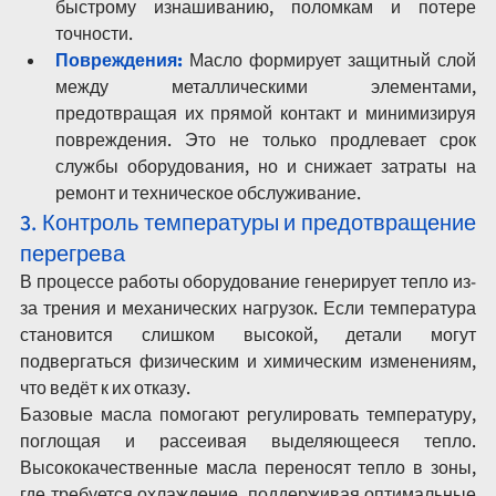
быстрому изнашиванию, поломкам и потере 
точности.
Повреждения:
Масло формирует защитный слой 
между металлическими элементами, 
предотвращая их прямой контакт и минимизируя 
повреждения. Это не только продлевает срок 
службы оборудования, но и снижает затраты на 
ремонт и техническое обслуживание.
3. Контроль температуры и предотвращение 
перегрева
В процессе работы оборудование генерирует тепло из-
за трения и механических нагрузок. Если температура 
становится слишком высокой, детали могут 
подвергаться физическим и химическим изменениям, 
что ведёт к их отказу.
Базовые масла помогают регулировать температуру, 
поглощая и рассеивая выделяющееся тепло. 
Высококачественные масла переносят тепло в зоны, 
где требуется охлаждение, поддерживая оптимальные 