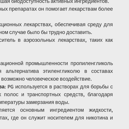
чшая биодоступность активных ингредиентов.
ных препаратах он помогает лекарствам более 
кционных лекарствах, обеспечивая среду для 
ном случае было бы трудно доставить.
ситель в аэрозольных лекарствах, таких как 
иационной промышленности пропиленгликоль 
я альтернатива этиленгликолю в составах 
е возможно человеческое воздействие.
ва
: PG используется в растворах для борьбы с 
 полос и транспортных средств, благодаря 
мпературы замерзания воды.
яется основным ингредиентом жидкости, 
ах, где он служит носителем для никотина и 