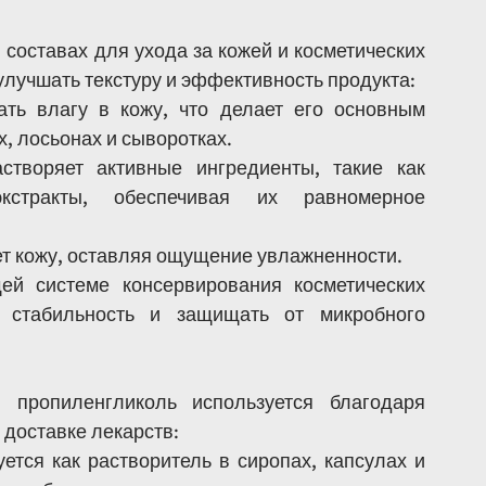
составах для ухода за кожей и косметических 
улучшать текстуру и эффективность продукта:
ать влагу в кожу, что делает его основным 
, лосьонах и сыворотках.
створяет активные ингредиенты, такие как 
стракты, обеспечивая их равномерное 
ает кожу, оставляя ощущение увлажненности.
ей системе консервирования косметических 
 стабильность и защищать от микробного 
пропиленгликоль используется благодаря 
 доставке лекарств:
уется как растворитель в сиропах, капсулах и 