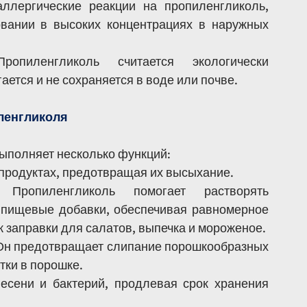
ллергические реакции на пропиленгликоль, 
вании в высоких концентрациях в наружных 
ропиленгликоль считается экологически 
гается и не сохраняется в воде или почве.
ленгликоля
ыполняет несколько функций:
в продуктах, предотвращая их высыхание.
 Пропиленгликоль помогает растворять 
 пищевые добавки, обеспечивая равномерное 
к заправки для салатов, выпечка и мороженое.
 Он предотвращает слипание порошкообразных 
тки в порошке.
есени и бактерий, продлевая срок хранения 