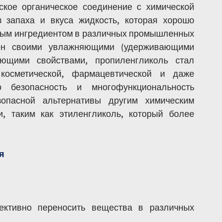
ское органическое соединение с химической 
 запаха и вкуса жидкость, которая хорошо 
нным ингредиентом в различных промышленных 
тен своими увлажняющими (удерживающими 
ющими свойствами, пропиленгликоль стал 
осметической, фармацевтической и даже 
 безопасность и многофункциональность 
опасной альтернативы другим химическим 
 таким как этиленгликоль, который более 
я
ективно переносить вещества в различных 