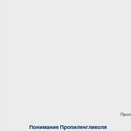
Проп
Понимание Пропиленгликоля