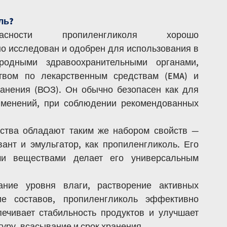
ль?
сности пропиленгликоля хорошо 
о исследован и одобрен для использования в 
одными здравоохранительными органами, 
твом по лекарственным средствам (EMA) и 
анения (ВОЗ). Он обычно безопасен как для 
именений, при соблюдении рекомендованных 
ства обладают таким же набором свойств — 
ант и эмульгатор, как пропиленгликоль. Его 
и веществами делает его универсальным 
ние уровня влаги, растворение активных 
е составов, пропиленгликоль эффективно 
ечивает стабильность продуктов и улучшает 
уру, всасывание и срок хранения.