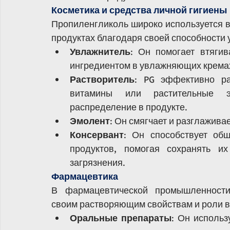
Косметика и средства личной гигиены
Пропиленгликоль широко используется в 
продуктах благодаря своей способности 
Увлажнитель
: Он помогает втягив
ингредиентом в увлажняющих кремах
Растворитель
: PG эффективно ра
витамины или растительные эк
распределение в продукте.
Эмолент
: Он смягчает и разглажив
Консервант
: Он способствует общ
продуктов, помогая сохранять их
загрязнения.
Фармацевтика
В фармацевтической промышленности 
своим растворяющим свойствам и роли в
Оральные препараты
: Он использ