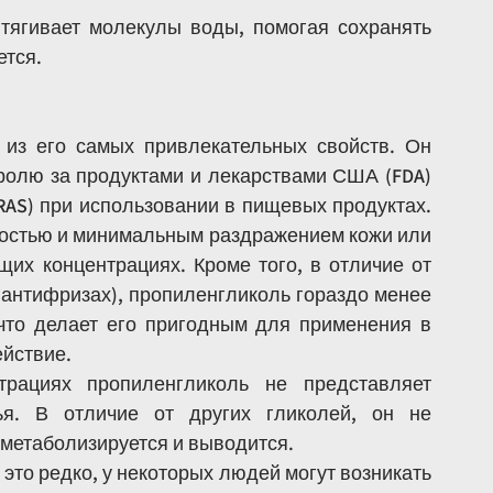
тягивает молекулы воды, помогая сохранять 
ется.
из его самых привлекательных свойств. Он 
олю за продуктами и лекарствами США (FDA) 
AS) при использовании в пищевых продуктах. 
ностью и минимальным раздражением кожи или 
их концентрациях. Кроме того, в отличие от 
антифризах), пропиленгликоль гораздо менее 
что делает его пригодным для применения в 
ействие.
трациях пропиленгликоль не представляет 
я. В отличие от других гликолей, он не 
 метаболизируется и выводится.
я это редко, у некоторых людей могут возникать 