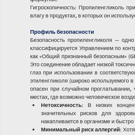
Гигроскопичность: Пропиленгликоль при
влагу в продуктах, в которых он использу
Профиль безопасности
Безопасность пропиленгликоля — одно 
классифицируется Управлением по контр
как «Общий признанный безопасным» (GR
Это соединение обладает низкой токсич
глаз при использовании в соответствующ
этиленгликоля (широко используемого в 
опасен при случайном проглатывании, 
местах, где возможно человеческое возд
Нетоксичность
: В низких концен
значительных рисков для здоровь
накапливается в организме и быстро
Минимальный риск аллергий
: Хот