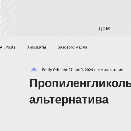
дом
All Posts
Химикаты
базового масла
Emily Othenin
27 нояб. 2024 г.
4 мин. чтения
Пропиленгликоль
альтернатива