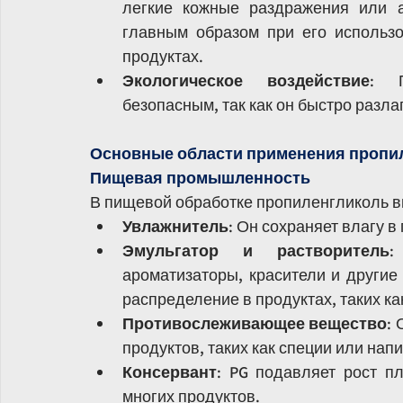
легкие кожные раздражения или а
главным образом при его использо
продуктах.
Экологическое воздействие
: П
безопасным, так как он быстро разла
Основные области применения пропи
Пищевая промышленность
В пищевой обработке пропиленгликоль в
Увлажнитель
: Он сохраняет влагу 
Эмульгатор и растворитель
:
ароматизаторы, красители и другие
распределение в продуктах, таких ка
Противослеживающее вещество
:
продуктов, таких как специи или напи
Консервант
: PG подавляет рост пл
многих продуктов.