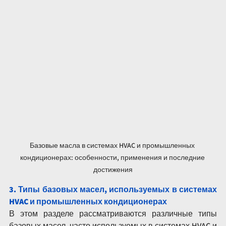
Базовые масла в системах HVAC и промышленных 
кондиционерах: особенности, применения и последние 
достижения
3. Типы базовых масел, используемых в системах 
HVAC и промышленных кондиционерах
В этом разделе рассматриваются различные типы 
базовых масел, часто используемых в системах HVAC и 