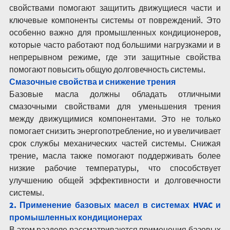
свойствами помогают защитить движущиеся части и 
ключевые компоненты системы от повреждений. Это 
особенно важно для промышленных кондиционеров, 
которые часто работают под большими нагрузками и в 
непрерывном режиме, где эти защитные свойства 
помогают повысить общую долговечность системы.
Смазочные свойства и снижение трения
Базовые масла должны обладать отличными 
смазочными свойствами для уменьшения трения 
между движущимися компонентами. Это не только 
помогает снизить энергопотребление, но и увеличивает 
срок службы механических частей системы. Снижая 
трение, масла также помогают поддерживать более 
низкие рабочие температуры, что способствует 
улучшению общей эффективности и долговечности 
системы.
2. Применение базовых масел в системах HVAC и 
промышленных кондиционерах
В этом разделе рассматриваются применения базовых 