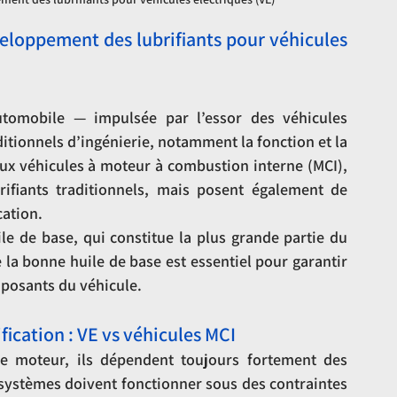
veloppement des lubrifiants pour véhicules 
utomobile — impulsée par l’essor des véhicules 
ditionnels d’ingénierie, notamment la fonction et la 
ux véhicules à moteur à combustion interne (MCI), 
ifiants traditionnels, mais posent également de 
cation.
le de base, qui constitue la plus grande partie du 
 la bonne huile de base est essentiel pour garantir 
omposants du véhicule.
fication : VE vs véhicules MCI
le moteur, ils dépendent toujours fortement des 
 systèmes doivent fonctionner sous des contraintes 