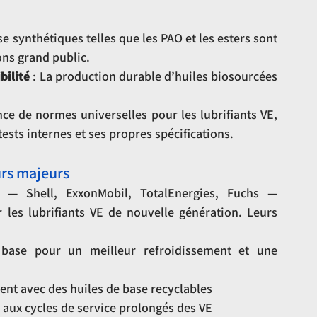
se synthétiques telles que les PAO et les esters sont 
ons grand public.
bilité
 : La production durable d’huiles biosourcées 
nce de normes universelles pour les lubrifiants VE, 
ests internes et ses propres spécifications.
urs majeurs
ts — Shell, ExxonMobil, TotalEnergies, Fuchs — 
les lubrifiants VE de nouvelle génération. Leurs 
 base pour un meilleur refroidissement et une 
ent avec des huiles de base recyclables
aux cycles de service prolongés des VE