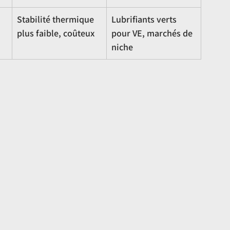
Stabilité thermique 
Lubrifiants verts 
plus faible, coûteux
pour VE, marchés de 
niche