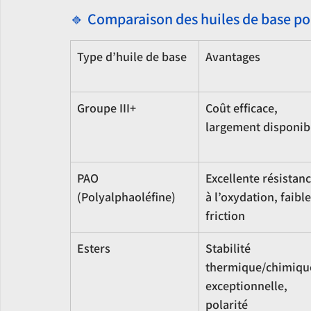
🔹 Comparaison des huiles de base po
Type d’huile de base
Avantages
Groupe III+
Coût efficace, 
largement disponib
PAO 
Excellente résistanc
(Polyalphaoléfine)
à l’oxydation, faible
friction
Esters
Stabilité 
thermique/chimiqu
exceptionnelle, 
polarité