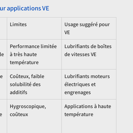
ur applications VE
Limites
Usage suggéré pour 
VE
Performance limitée 
Lubrifiants de boîtes 
le
à très haute 
de vitesses VE
température
e 
Coûteux, faible 
Lubrifiants moteurs 
 
solubilité des 
électriques et 
additifs
engrenages
Hygroscopique, 
Applications à haute 
e 
coûteux
température