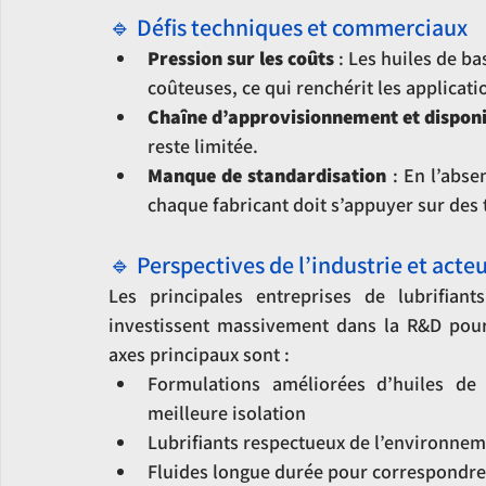
🔹 Défis techniques et commerciaux
Pression sur les coûts
 : Les huiles de ba
coûteuses, ce qui renchérit les applicati
Chaîne d’approvisionnement et disponi
reste limitée.
Manque de standardisation
 : En l’abse
chaque fabricant doit s’appuyer sur des t
🔹 Perspectives de l’industrie et acte
Les principales entreprises de lubrifian
investissent massivement dans la R&D pour 
axes principaux sont :
Formulations améliorées d’huiles de
meilleure isolation
Lubrifiants respectueux de l’environnem
Fluides longue durée pour correspondre 