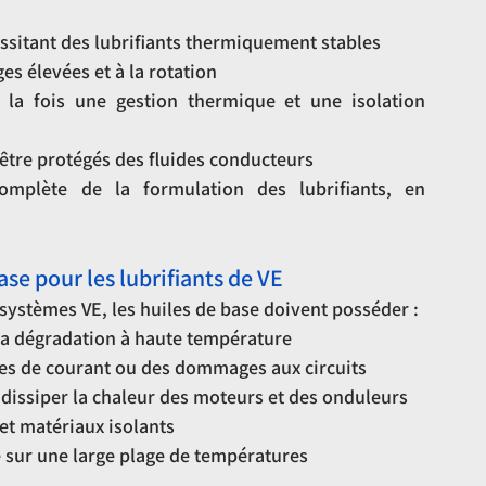
essitant des lubrifiants thermiquement stables
s élevées et à la rotation
 la fois une gestion thermique et une isolation 
 être protégés des fluides conducteurs
omplète de la formulation des lubrifiants, en 
ase pour les lubrifiants de VE
ystèmes VE, les huiles de base doivent posséder :
 la dégradation à haute température
ites de courant ou des dommages aux circuits
dissiper la chaleur des moteurs et des onduleurs
 et matériaux isolants
e sur une large plage de températures