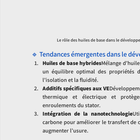
Le rôle des huiles de base dans le développe
🔹 Tendances émergentes dans le dév
Huiles de base hybrides
Mélange d’huile
un équilibre optimal des propriétés d
l’isolation et la fluidité.
Additifs spécifiques aux VE
Développemen
thermique et électrique et protèg
enroulements du stator.
Intégration de la nanotechnologie
Ut
carbone pour améliorer le transfert de c
augmenter l’usure.