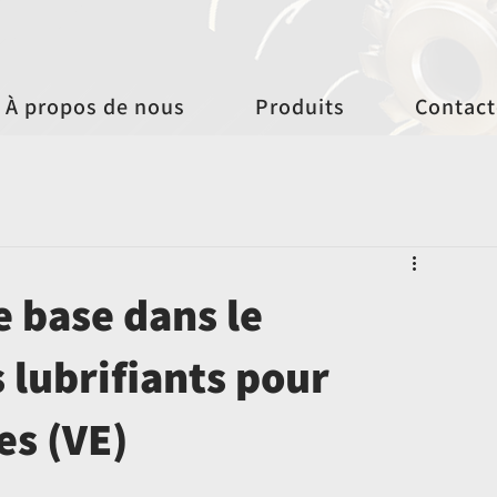
À propos de nous
Produits
Contact
e base dans le
lubrifiants pour
es (VE)