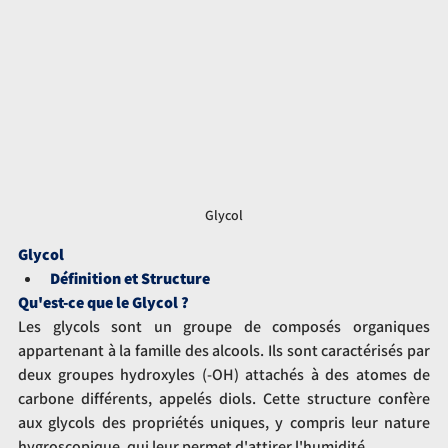
Glycol
Glycol
Définition et Structure
Qu'est-ce que le Glycol ?
Les glycols sont un groupe de composés organiques 
appartenant à la famille des alcools. Ils sont caractérisés par 
deux groupes hydroxyles (-OH) attachés à des atomes de 
carbone différents, appelés diols. Cette structure confère 
aux glycols des propriétés uniques, y compris leur nature 
hygroscopique, qui leur permet d'attirer l'humidité.