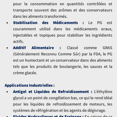
pour la consommation en quantités contrôlées et 
transporte souvent des arômes et des conservateurs 
dans les aliments transformés.
Stabilisation des Médicaments :
 Le PG est 
couramment utilisé dans les médicaments oraux, 
injectables et topiques pour stabiliser les ingrédients 
actifs.
Additif Alimentaire :
 Classé comme GRAS 
(Généralement Reconnu Comme Sûr) par la FDA, le PG 
est un humectant et un conservateur dans des aliments 
tels que les produits de boulangerie, les sauces et la 
crème glacée.
Applications Industrielles :
Antigel et Liquides de Refroidissement :
L'éthylène 
glycol a un point de congélation bas, ce qui le rend idéal 
pour les liquides de refroidissement de moteurs, les 
systèmes de réfrigération et les agents de dégivrage.
Fluides Hydrauliques et de Freinage :
 En raison de sa 