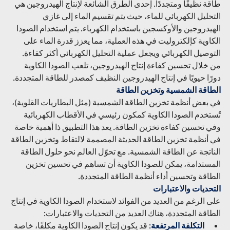
طاقة نظيفًا ومتجددًا. إحدى الطرق الشائعة لإنتاج الهيدروجين هي 
التحليل الكهربائي للماء، حيث يتم تقسيم الماء إلى غازي 
الهيدروجين والأوكسجين باستخدام الكهرباء. يتم استخدام الصودا 
الكاوية كإلكتروليت في هذه العملية، مما يعزز قدرة الماء على 
التوصيل الكهربائي ويجعل عملية التحليل الكهربائي أكثر كفاءة. 
من خلال تحسين كفاءة إنتاج الهيدروجين، تلعب الصودا الكاوية 
دورًا حيويًا في إنتاج الهيدروجين النظيف كمصدر للطاقة المتجددة.
الطاقة الشمسية وتخزين الطاقة
في بعض أنظمة تخزين الطاقة الشمسية (مثل البطاريات القلوية)، 
تُستخدم الصودا الكاوية كمكون رئيسي في الأقطاب الكهربائية 
وفي تحسين كفاءة تخزين الطاقة. يعد هذا التطبيق ذا أهمية خاصة 
في أنظمة تخزين الطاقة الحديثة المصممة لالتقاط وتخزين الطاقة 
الناتجة عن الطاقة الشمسية. مع تحوّل العالم نحو حلول الطاقة 
المستدامة، يمكن للصودا الكاوية أن تساهم في تحسين تخزين 
الطاقة وتحسين أداء أنظمة الطاقة المتجددة.
التحديات والاعتبارات
على الرغم من العديد من الفوائد لاستخدام الصودا الكاوية في إنتاج 
الطاقة المتجددة، هناك العديد من التحديات والاعتبارات:
التكلفة المرتفعة
:
 قد يكون إنتاج الصودا الكاوية مكلفًا، خاصة 