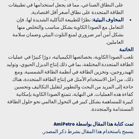
على النطاق الصناعي، مما قد يجعل استخدامها في تطبيقات 
الطاقة المتجددة على نطاق أصغر أقل اقتصادية.
المخاوف البيئية
:
 نظرًا للطبيعة التآكلية الشديدة لها، فإن 
التعامل مع الصودا الكاوية بشكل مناسب والتخلص منها 
بشكل آمن أمر ضروري لمنع التلوث البيئي وضمان سلامة 
العاملين.
الخاتمة
تلعب الصودا الكاوية، بخصائصها الكيميائية، دورًا كبيرًا في عمليات 
الطاقة المتجددة المختلفة، بما في ذلك إنتاج الديزل الحيوي، وتوليد 
الهيدروجين، وتخزين الطاقة في أنظمة الطاقة الشمسية. ومع 
ذلك، من أجل الاستخدام الأمثل في إنتاج الطاقة المتجددة، هناك 
حاجة إلى المزيد من البحث والتطوير لتقليل التكاليف وتحسين 
كفاءة هذه العمليات. في النهاية، تتمتع الصودا الكاوية بإمكانية 
كبيرة للمساهمة بشكل كبير في التحول العالمي نحو حلول الطاقة 
المستدامة والمتجددة.
تمت كتابة هذا المقال بواسطة AmiPetro
يسمح باستخدام هذا المقال بشرط ذكر المصدر.