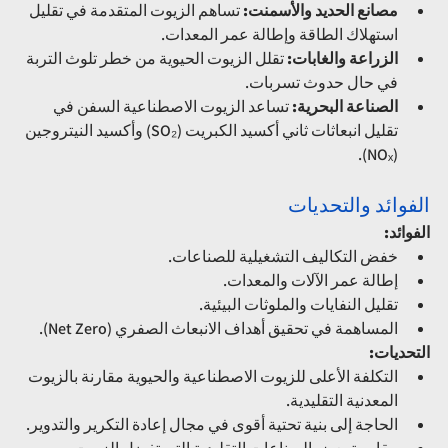
مصانع الحديد والأسمنت:
 تساهم الزيوت المتقدمة في تقليل 
استهلاك الطاقة وإطالة عمر المعدات.
الزراعة والغابات:
 تقلل الزيوت الحيوية من خطر تلوث التربة 
في حال حدوث تسربات.
الصناعة البحرية:
 تساعد الزيوت الاصطناعية السفن في 
تقليل انبعاثات ثاني أكسيد الكبريت (SO₂) وأكسيد النيتروجين 
(NOₓ).
الفوائد والتحديات
الفوائد:
خفض التكاليف التشغيلية للصناعات.
إطالة عمر الآلات والمعدات.
تقليل النفايات والملوثات البيئية.
المساهمة في تحقيق أهداف الانبعاث الصفري (Net Zero).
التحديات:
التكلفة الأعلى للزيوت الاصطناعية والحيوية مقارنة بالزيوت 
المعدنية التقليدية.
الحاجة إلى بنية تحتية أقوى في مجال إعادة التكرير والتدوير.