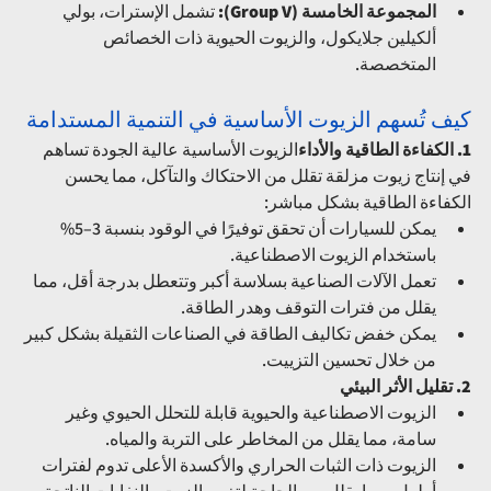
المجموعة الخامسة (Group V):
 تشمل الإسترات، بولي 
ألكيلين جلايكول، والزيوت الحيوية ذات الخصائص 
المتخصصة.
كيف تُسهم الزيوت الأساسية في التنمية المستدامة
1. الكفاءة الطاقية والأداء
الزيوت الأساسية عالية الجودة تساهم 
في إنتاج زيوت مزلقة تقلل من الاحتكاك والتآكل، مما يحسن 
الكفاءة الطاقية بشكل مباشر:
يمكن للسيارات أن تحقق توفيرًا في الوقود بنسبة 3–5% 
باستخدام الزيوت الاصطناعية.
تعمل الآلات الصناعية بسلاسة أكبر وتتعطل بدرجة أقل، مما 
يقلل من فترات التوقف وهدر الطاقة.
يمكن خفض تكاليف الطاقة في الصناعات الثقيلة بشكل كبير 
من خلال تحسين التزييت.
2. تقليل الأثر البيئي
الزيوت الاصطناعية والحيوية قابلة للتحلل الحيوي وغير 
سامة، مما يقلل من المخاطر على التربة والمياه.
الزيوت ذات الثبات الحراري والأكسدة الأعلى تدوم لفترات 