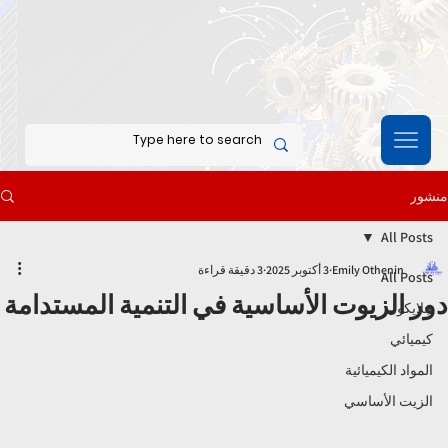
منشور
All Posts
Emily Othenin
3 أكتوبر 2025
3 دقيقة قراءة
All Posts
دور الزيوت الأساسية في التنمية المستدامة
جلايكول
كيميائي
المواد الكيميائية
الزيت الأساسي