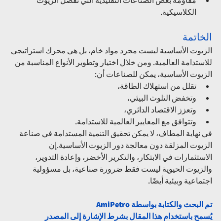
مقاومة بعض الصناعات التقليدية التي تفضل الزيوت 
الكلاسيكية.
الخاتمة
الزيوت الأساسية ليست مجرد مواد خام، بل هي محرك استراتيجي 
للاستدامة العالمية. ومن خلال اختيار وتطوير الأنواع المناسبة من 
الزيوت الأساسية، يمكن للصناعات أن:
تقلل من استهلاك الطاقة،
وتخفض التلوث البيئي،
وتعزز الاقتصاد الدائري،
وتتوافق مع المعايير العالمية للاستدامة.
في نهاية المطاف، لا يمكن تحقيق التنمية المستدامة في صناعة 
الزيوت المزلقة دون معالجة دور الزيوت الأساسية.إن 
الاستثمارات في الابتكار، والتكرير الأخضر، وإعادة التدوير، 
والزيوت الحيوية ليست فقط ضرورة صناعية، بل مسؤولية 
اجتماعية وبيئية أيضًا.
تم البحث والكتابة بواسطة AmiPetro
يُسمح باستخدام هذا المقال بشرط الإشارة إلى المصدر