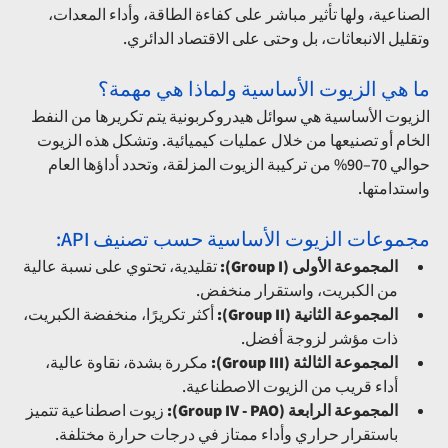
الصناعية، ولها تأثير مباشر على كفاءة الطاقة، وأداء المعدات، 
وتقليل الانبعاثات، بل وحتى على الاقتصاد الدائري.
ما هي الزيوت الأساسية ولماذا هي مهمة؟
الزيوت الأساسية هي سوائل هيدروكربونية يتم تكريرها من النفط 
الخام أو تصنيعها من خلال عمليات كيميائية. وتشكل هذه الزيوت 
حوالي 70–90% من تركيبة الزيوت المزلقة، وتحدد أداؤها العام 
واستدامتها.
مجموعات الزيوت الأساسية حسب تصنيف API:
المجموعة الأولى (Group I):
 تقليدية، تحتوي على نسبة عالية 
من الكبريت، واستقرار منخفض.
المجموعة الثانية (Group II):
 أكثر تكريرًا، منخفضة الكبريت، 
ذات مؤشر لزوجة أفضل.
المجموعة الثالثة (Group III):
 مكررة بشدة، نقاوة عالية، 
أداء قريب من الزيوت الاصطناعية.
المجموعة الرابعة (Group IV - PAO):
 زيوت اصطناعية تتميز 
باستقرار حراري وأداء ممتاز في درجات حرارة مختلفة.