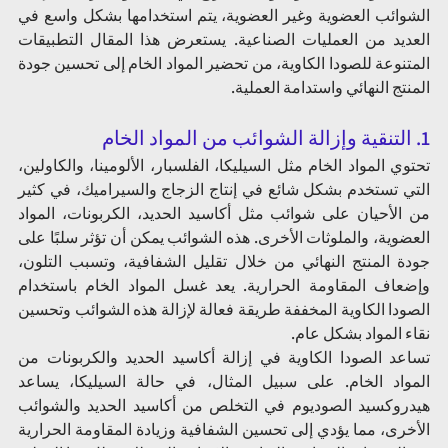
الشوائب العضوية وغير العضوية، يتم استخدامها بشكل واسع في 
العديد من العمليات الصناعية. يستعرض هذا المقال التطبيقات 
المتنوعة للصودا الكاوية، من تحضير المواد الخام إلى تحسين جودة 
المنتج النهائي واستدامة العملية.
1. التنقية وإزالة الشوائب من المواد الخام 
تحتوي المواد الخام مثل السيليكا، الفلسبار، الألومينا، والكاولين، 
التي تستخدم بشكل شائع في إنتاج الزجاج والسيراميك، في كثير 
من الأحيان على شوائب مثل أكاسيد الحديد، الكربونات، المواد 
العضوية، والملوثات الأخرى. هذه الشوائب يمكن أن تؤثر سلبًا على 
جودة المنتج النهائي من خلال تقليل الشفافية، وتسبب التلون، 
وإضعاف المقاومة الحرارية. يعد غسل المواد الخام باستخدام 
الصودا الكاوية المخففة طريقة فعالة لإزالة هذه الشوائب وتحسين 
نقاء المواد بشكل عام.
تساعد الصودا الكاوية في إزالة أكاسيد الحديد والكربونات من 
المواد الخام. على سبيل المثال، في حالة السيليكا، يساعد 
هيدروكسيد الصوديوم في التخلص من أكاسيد الحديد والشوائب 
الأخرى، مما يؤدي إلى تحسين الشفافية وزيادة المقاومة الحرارية 