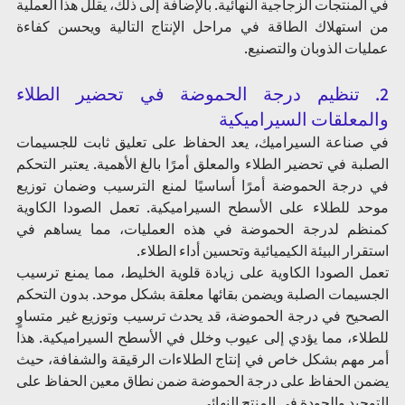
في المنتجات الزجاجية النهائية. بالإضافة إلى ذلك، يقلل هذا العملية 
من استهلاك الطاقة في مراحل الإنتاج التالية ويحسن كفاءة 
عمليات الذوبان والتصنيع.
2. تنظيم درجة الحموضة في تحضير الطلاء 
والمعلقات السيراميكية 
في صناعة السيراميك، يعد الحفاظ على تعليق ثابت للجسيمات 
الصلبة في تحضير الطلاء والمعلق أمرًا بالغ الأهمية. يعتبر التحكم 
في درجة الحموضة أمرًا أساسيًا لمنع الترسيب وضمان توزيع 
موحد للطلاء على الأسطح السيراميكية. تعمل الصودا الكاوية 
كمنظم لدرجة الحموضة في هذه العمليات، مما يساهم في 
استقرار البيئة الكيميائية وتحسين أداء الطلاء.
تعمل الصودا الكاوية على زيادة قلوية الخليط، مما يمنع ترسيب 
الجسيمات الصلبة ويضمن بقائها معلقة بشكل موحد. بدون التحكم 
الصحيح في درجة الحموضة، قد يحدث ترسيب وتوزيع غير متساوٍ 
للطلاء، مما يؤدي إلى عيوب وخلل في الأسطح السيراميكية. هذا 
أمر مهم بشكل خاص في إنتاج الطلاءات الرقيقة والشفافة، حيث 
يضمن الحفاظ على درجة الحموضة ضمن نطاق معين الحفاظ على 
التوحيد والجودة في المنتج النهائي.