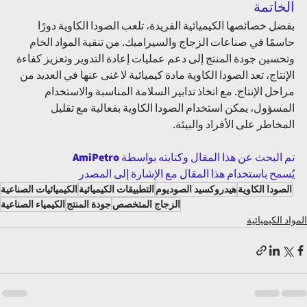
الخاتمة 
بفضل خصائصها الكيميائية الفريدة، تلعب الصودا الكاوية دورًا 
حاسمًا في صناعات الزجاج والسيراميك. من تنقية المواد الخام 
وتحسين جودة المنتج إلى دعم عمليات إعادة التدوير وتعزيز كفاءة 
الإنتاج، تعد الصودا الكاوية مادة كيميائية لا غنى عنها في العديد من 
مراحل الإنتاج. مع اتخاذ تدابير السلامة المناسبة والاستخدام 
المسؤول، يمكن استخدام الصودا الكاوية بفعالية مع تقليل 
المخاطر على الأفراد والبيئة.
تم البحث عن هذا المقال وكتابته بواسطة 
AmiPetro
يُسمح باستخدام هذا المقال مع الإشارة إلى المصدر
الصودا الكاوية
هيدروكسيد الصوديوم
التطبيقات الكيميائية
الكيميائيات الصناعية
الزجاج المتخصص
جودة المنتج
الكيمياء الصناعية
المواد الكيميائية