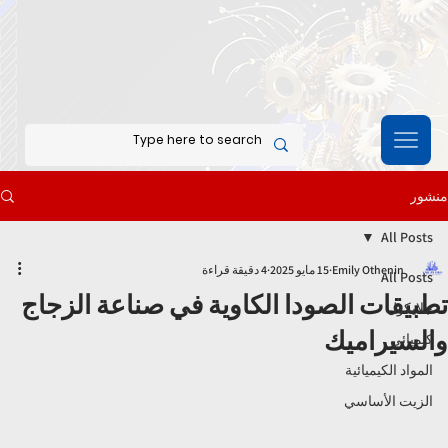
منشور
All Posts
Emily Othenin
15 مايو 2025
4 دقيقة قراءة
All Posts
تطبيقات الصودا الكاوية في صناعة الزجاج
جلايكول
والسيراميك
كيميائي
المواد الكيميائية
الزيت الأساسي