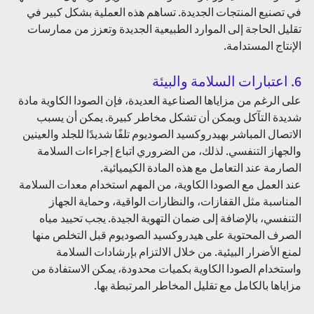
في تصنيع المنتجات الجديدة. تساهم هذه العملية بشكل كبير في 
تقليل الحاجة إلى الموارد الطبيعية الجديدة وتعزز من ممارسات 
الإنتاج المستدامة.
6. اعتبارات السلامة والبيئة 
على الرغم من مزاياها الصناعية العديدة، فإن الصودا الكاوية مادة 
شديدة التآكل ويمكن أن تشكل مخاطر كبيرة. يمكن أن يسبب 
الاتصال المباشر بهيدروكسيد الصوديوم تلفًا شديدًا للجلد والعينين 
والجهاز التنفسي. لذلك، من الضروري اتباع إجراءات السلامة 
الصارمة عند التعامل مع هذه المادة الكيميائية.
عند العمل مع الصودا الكاوية، من المهم استخدام معدات السلامة 
المناسبة مثل القفازات، والنظارات الواقية، وحماية الجهاز 
التنفسي، بالإضافة إلى ضمان التهوية الجيدة. يجب تحييد مياه 
الصرف المحتوية على هيدروكسيد الصوديوم قبل التخلص منها 
لمنع الأضرار البيئية. من خلال الالتزام بإرشادات السلامة 
واستخدام الصودا الكاوية بكميات محدودة، يمكن الاستفادة من 
مزاياها بالكامل مع تقليل المخاطر المرتبطة بها.