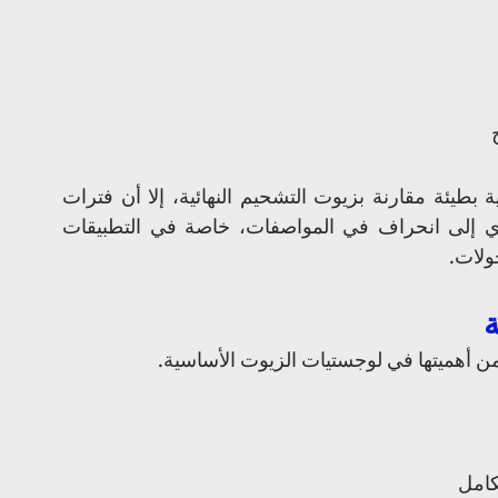
على الرغم من أن الأكسدة في الزيوت الأساسية بطيئة مقارنة بزيوت التشحيم النهائية، إلا أن فترات 
التخزين الطويلة في خزانات غير خاملة قد تؤدي إلى انحراف في المواصفات، خاصة في التطبيقات 
ولات.
ل من أهميتها في لوجستيات الزيوت الأساسية.
كامل