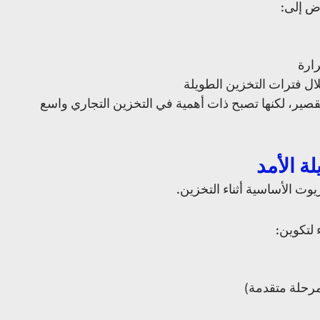
رض إلى:
رارة
ل فترات التخزين الطويلة
عادةً لا تكون هذه التغيرات ملحوظة على المدى القصير، لكنها تصبح ذات أهمية في التخزين التجاري واسع 
يوت الأساسية أثناء التخزين.
 لتكوين:
رحلة متقدمة)