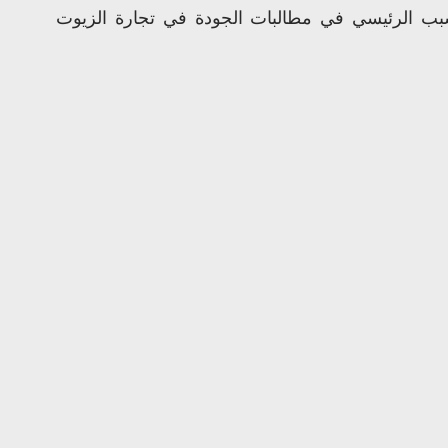
في كثير من الحالات، يُعتبر التلوث التبادلي السبب الرئيسي في مطالبات الجودة في تجارة الزيوت 