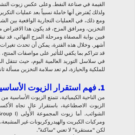
ولذلك يُفترض أنها خاملة نسبياً بعد عمليات التكرير.
التخزين، ومرافق المزج، قد يكون هذا الافتراض مض
قد تتراكم بما يكفي للتأثير على مواصفات المنتج، و
للملكية والحيازة، لم تعد سلامة التخزين مسألة ثا
1. فهم استقرار الزيوت الأساسية من منظور عملي
ومركبات الكبريت والهيدروكربونات غير المشبعة، م
لكن “مستقرة” لا تعني “ساكنة”.