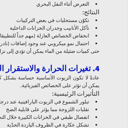
التعرض أثناء النقل البحري
النتائج:
تكوّن مستحلبات في بعض التركيبات
تآكل الأنابيب وجدران الخزانات الداخلية
انخفاض الخصائص العازلة (مهم جداً للتطبيقات
احتمال نمو ميكروبي عند وجود إضافات (نادر
حتى كميات ضئيلة من الماء يمكن أن تؤدي إلى نزا
4. تغيرات الحرارة والاستقرار الفيزيائي
يمكن أن تؤثر على الخصائص الفيزيائية.
التأثيرات الرئيسية:
تبلور الشموع في الزيوت البارافينية عند در
تقلبات اللزوجة مما يؤثر على قابلية الضخ
انفصال طبقي في الخزانات الكبيرة خلال الت
تشكل عكارة في الظروف الباردة الحدّية