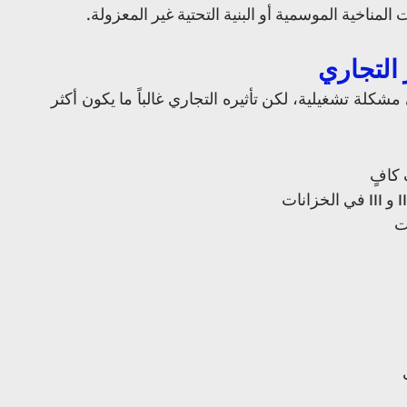
ناخية الموسمية أو البنية التحتية غير المعزولة.
على عكس التدهور الكيميائي، يُعد التلوث التبادلي مشكلة تشغيلية، لكن تأثيره التجاري غالباً ما يكون أكثر 
كافٍ
ات