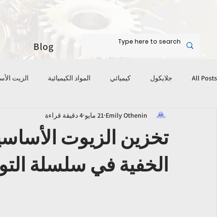
Blog
All Posts
جلايكول
كيميائي
المواد الكيميائية
الزيت الأ
Emily Othenin
21 مايو
4 دقيقة قراءة
تخزين الزيوت الأساسي
الخفية في سلسلة التور