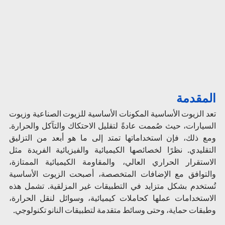
المقدمة
تعد الزيوت الأساسية المكونات الأساسية للزيوت الصناعية وزيوت 
السيارات، حيث صُممت عادةً لتقليل الاحتكاك والتآكل والحرارة. 
ومع ذلك، فإن استخداماتها تمتد إلى ما هو أبعد من التزليق 
التقليدي. نظرًا لخصائصها الكيميائية والفيزيائية الفريدة مثل 
الاستقرار الحراري العالي، والمقاومة الكيميائية الممتازة، 
والتوافق مع الإضافات المتخصصة، أصبحت الزيوت الأساسية 
تُستخدم بشكل متزايد في التطبيقات غير المزلقية. تشمل هذه 
الاستخدامات عملها كحاملات كيميائية، وسوائل لنقل الحرارة، 
وطبقات حماية، وحتى وسائط متقدمة لتطبيقات النانو تكنولوجي.