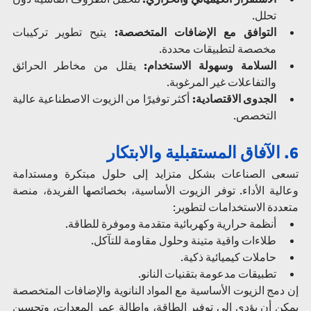
تحلل.
التوافق مع الإضافات المتخصصة:
 يتيح تطوير تركيبات 
مخصصة لتطبيقات محددة.
السلامة وسهولة الاستخدام:
 يقلل من مخاطر الحرائق 
والتفاعلات غير المرغوبة.
الجدوى الاقتصادية:
 أكثر توفيرًا من الزيوت الاصطناعية عالية 
التخصص.
6. الآفاق المستقبلية والابتكار
تسعى الصناعات بشكل متزايد إلى حلول مبتكرة ومستدامة 
وعالية الأداء. توفر الزيوت الأساسية، بخصائصها الفريدة، منصة 
متعددة الاستخدامات لتطوير:
أنظمة حرارية وكهربائية متقدمة وموفرة للطاقة.
طلاءات واقية متينة وحلول مقاومة للتآكل.
حاملات كيميائية ذكية.
تطبيقات مدعومة بتقنيات النانو.
إن دمج الزيوت الأساسية مع المواد النانوية والإضافات المتخصصة 
يمكن أن يؤدي إلى توفير الطاقة، وإطالة عمر المعدات، وتحسين 