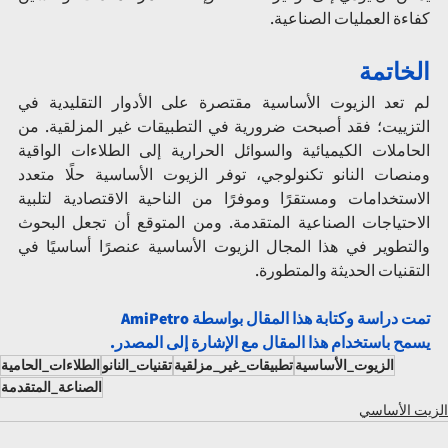
كفاءة العمليات الصناعية.
الخاتمة
لم تعد الزيوت الأساسية مقتصرة على الأدوار التقليدية في 
التزييت؛ فقد أصبحت ضرورية في التطبيقات غير المزلقية. من 
الحاملات الكيميائية والسوائل الحرارية إلى الطلاءات الواقية 
ومنصات النانو تكنولوجي، توفر الزيوت الأساسية حلًا متعدد 
الاستخدامات ومستقرًا وموفرًا من الناحية الاقتصادية لتلبية 
الاحتياجات الصناعية المتقدمة. ومن المتوقع أن تجعل البحوث 
والتطوير في هذا المجال الزيوت الأساسية عنصرًا أساسيًا في 
التقنيات الحديثة والمتطورة.
تمت دراسة وكتابة هذا المقال بواسطة AmiPetro
يسمح باستخدام هذا المقال مع الإشارة إلى المصدر.
الزيوت_الأساسية
تطبيقات_غير_مزلقية
تقنيات_النانو
الطلاءات_الحامية
الصناعة_المتقدمة
الزيت الأساسي