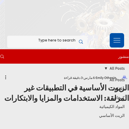
منشور
All Posts
Emily Othenin
6 مارس
3 دقيقة قراءة
All Posts
الزيوت الأساسية في التطبيقات غير
جلايكول
المزلقة: الاستخدامات والمزايا والابتكارات
كيميائي
المواد الكيميائية
الزيت الأساسي