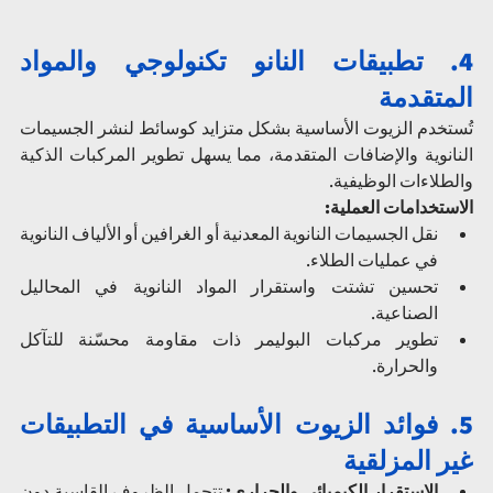
4. تطبيقات النانو تكنولوجي والمواد 
المتقدمة
تُستخدم الزيوت الأساسية بشكل متزايد كوسائط لنشر الجسيمات 
النانوية والإضافات المتقدمة، مما يسهل تطوير المركبات الذكية 
والطلاءات الوظيفية.
الاستخدامات العملية:
نقل الجسيمات النانوية المعدنية أو الغرافين أو الألياف النانوية 
في عمليات الطلاء.
تحسين تشتت واستقرار المواد النانوية في المحاليل 
الصناعية.
تطوير مركبات البوليمر ذات مقاومة محسّنة للتآكل 
والحرارة.
5. فوائد الزيوت الأساسية في التطبيقات 
غير المزلقية
الاستقرار الكيميائي والحراري:
 تتحمل الظروف القاسية دون 