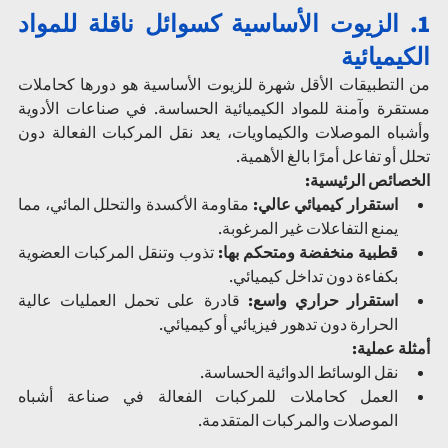
1. الزيوت الأساسية كسوائل ناقلة للمواد 
الكيميائية
من التطبيقات الأقل شهرة للزيوت الأساسية هو دورها كحاملات 
مستقرة وآمنة للمواد الكيميائية الحساسة. في صناعات الأدوية 
وأشباه الموصلات والكيماويات، يعد نقل المركبات الفعالة دون 
تحلل أو تفاعل أمرًا بالغ الأهمية.
الخصائص الرئيسية:
استقرار كيميائي عالي:
 مقاومة الأكسدة والتحلل المائي، مما 
يمنع التفاعلات غير المرغوبة.
قطبية منخفضة ومتحكم بها:
 تذوب وتنقل المركبات العضوية 
بكفاءة دون تداخل كيميائي.
استقرار حراري واسع:
 قادرة على تحمل العمليات عالية 
الحرارة دون تدهور فيزيائي أو كيميائي.
أمثلة عملية:
نقل الوسائط الدوائية الحساسة.
العمل كحاملات للمركبات الفعالة في صناعة أشباه 
الموصلات والمركبات المتقدمة.